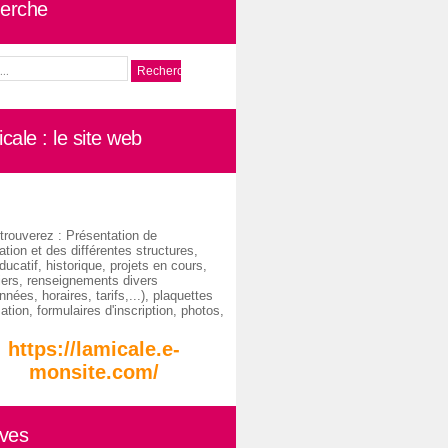
erche
cale : le site web
trouverez : Présentation de
ation et des différentes structures,
ducatif, historique, projets en cours,
iers, renseignements divers
nées, horaires, tarifs,...), plaquettes
ation, formulaires d'inscription, photos,
https://lamicale.e-
monsite.com/
ives