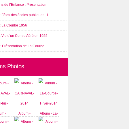
s de l’Enfance : Présentation
: Fêtes des écoles publiques -1-
 : La Courbe 1956
: Vie d'un Centre Aéré en 1955
 : Présentation de La Courbe
ms Photos
um -
Album -
Album - La-
AVAL-
CARNAVAL-
Courbe-