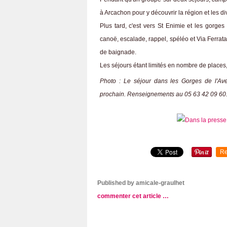
à Arcachon pour y découvrir la région et les div
Plus tard, c'est vers St Enimie et les gorge
canoë, escalade, rappel, spéléo et Via Ferrat
de baignade.
Les séjours étant limités en nombre de places, i
Photo : Le séjour dans les Gorges de l'Ave
prochain. Renseignements au 05 63 42 09 60
Re
Published by amicale-graulhet
commenter cet article
…