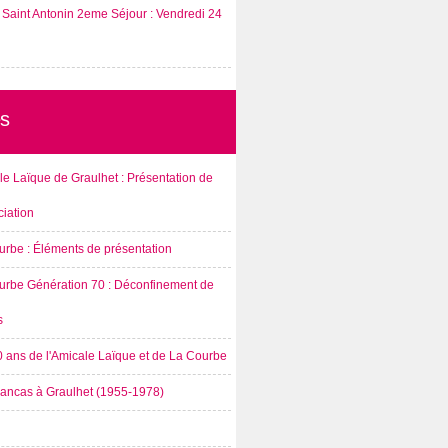
Saint Antonin 2eme Séjour : Vendredi 24
s
e Laïque de Graulhet : Présentation de
ciation
urbe : Éléments de présentation
urbe Génération 70 : Déconfinement de
s
0 ans de l'Amicale Laïque et de La Courbe
rancas à Graulhet (1955-1978)