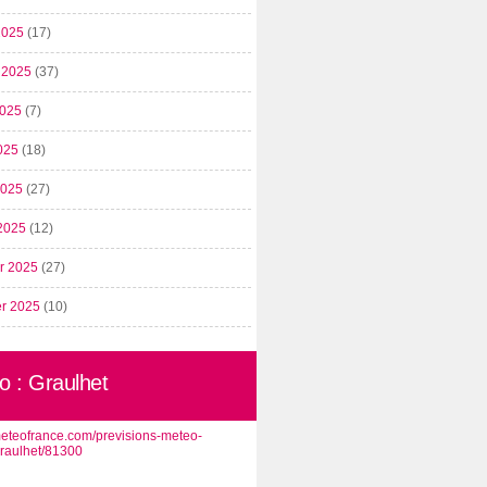
2025
(17)
t 2025
(37)
2025
(7)
025
(18)
 2025
(27)
2025
(12)
er 2025
(27)
er 2025
(10)
o : Graulhet
/meteofrance.com/previsions-meteo-
graulhet/81300