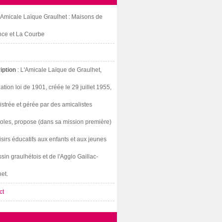
: Amicale Laïque Graulhet : Maisons de
nce et La Courbe
iption
: L'Amicale Laïque de Graulhet,
ation loi de 1901, créée le 29 juillet 1955,
strée et gérée par des amicalistes
oles, propose (dans sa mission première)
isirs éducatifs aux enfants et aux jeunes
sin graulhétois et de l'Agglo Gaillac-
et.
ct