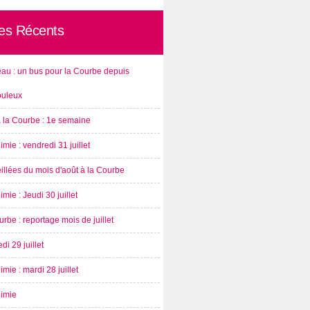
les Récents
au : un bus pour la Courbe depuis
ouleux
à la Courbe : 1e semaine
imie : vendredi 31 juillet
illées du mois d'août à la Courbe
imie : Jeudi 30 juillet
rbe : reportage mois de juillet
di 29 juillet
imie : mardi 28 juillet
nimie