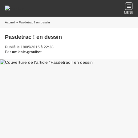
MENU
Accueil
» Pasdetrac ! en dessin
Pasdetrac ! en dessin
Publié le 18/05/2015 à 22:28
Par
amicale-graulhet