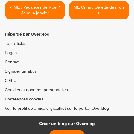
< ME : Vacances de Noël *
ME Crins : Galette des rois
Jeudi 4 janvier
>
Hébergé par Overblog
Top articles
Pages
Contact
Signaler un abus
C.G.U.
Cookies et données personnelles
Préférences cookies
Voir le profil de amicale-graulhet sur le portail Overblog
Créer un blog sur Overblog