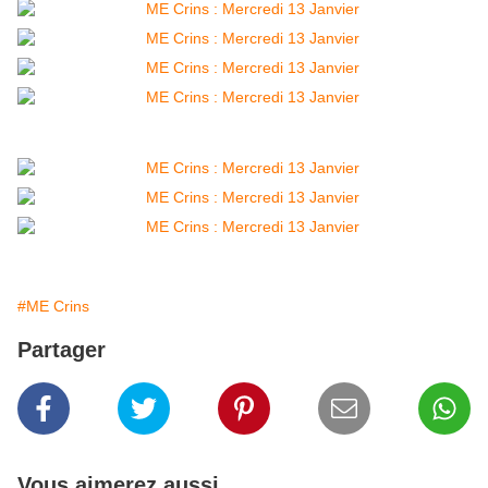
#ME Crins
Partager
Vous aimerez aussi