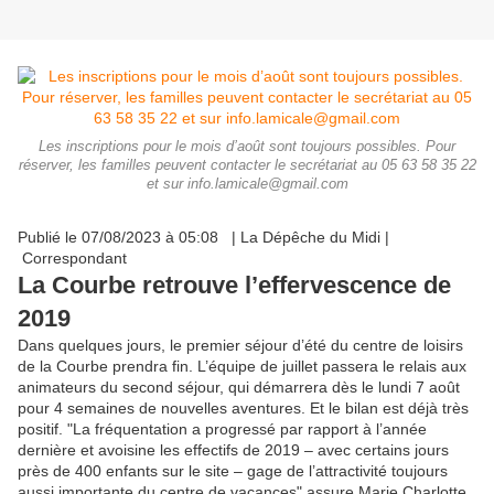
Les inscriptions pour le mois d’août sont toujours possibles. Pour
réserver, les familles peuvent contacter le secrétariat au 05 63 58 35 22
et sur info.lamicale@gmail.com
Publié le 07/08/2023 à 05:08 | La Dépêche du Midi |
Correspondant
La Courbe retrouve l’effervescence de
2019
Dans quelques jours, le premier séjour d’été du centre de loisirs
de la Courbe prendra fin. L’équipe de juillet passera le relais aux
animateurs du second séjour, qui démarrera dès le lundi 7 août
pour 4 semaines de nouvelles aventures. Et le bilan est déjà très
positif. "La fréquentation a progressé par rapport à l’année
dernière et avoisine les effectifs de 2019 – avec certains jours
près de 400 enfants sur le site – gage de l’attractivité toujours
aussi importante du centre de vacances" assure Marie Charlotte