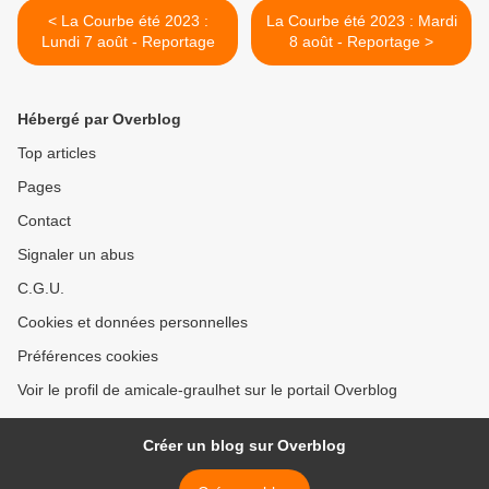
< La Courbe été 2023 :
La Courbe été 2023 : Mardi
Lundi 7 août - Reportage
8 août - Reportage >
Hébergé par Overblog
Top articles
Pages
Contact
Signaler un abus
C.G.U.
Cookies et données personnelles
Préférences cookies
Voir le profil de amicale-graulhet sur le portail Overblog
Créer un blog sur Overblog