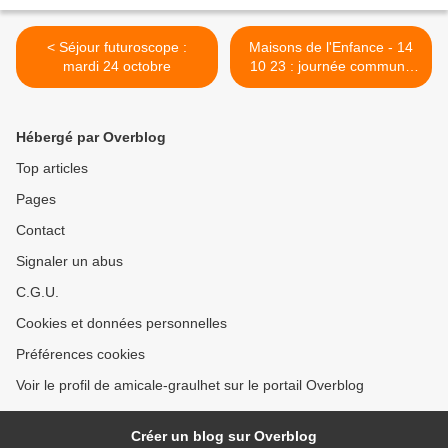
< Séjour futuroscope :
Maisons de l'Enfance - 14
mardi 24 octobre
10 23 : journée commune
RUGBY >
Hébergé par Overblog
Top articles
Pages
Contact
Signaler un abus
C.G.U.
Cookies et données personnelles
Préférences cookies
Voir le profil de amicale-graulhet sur le portail Overblog
Créer un blog sur Overblog