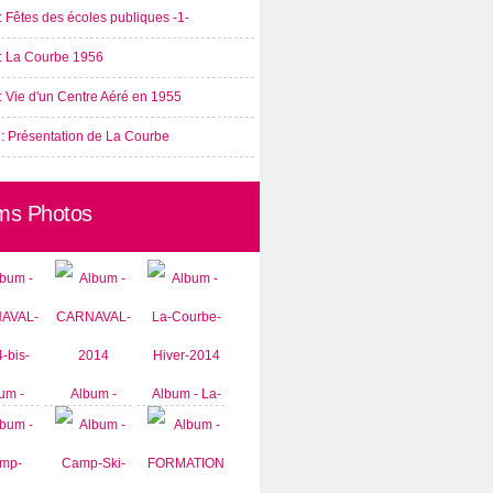
: Fêtes des écoles publiques -1-
 : La Courbe 1956
: Vie d'un Centre Aéré en 1955
 : Présentation de La Courbe
ms Photos
um -
Album -
Album - La-
AVAL-
CARNAVAL-
Courbe-
-bis-
2014
Hiver-2014