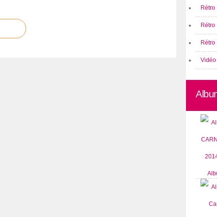
Rétro 
Rétro
Rétro 
Vidéo
Albu
Alb
CARN
2014