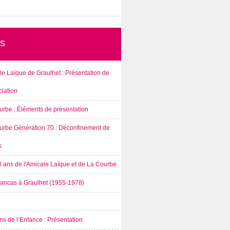
s
e Laïque de Graulhet : Présentation de
ciation
urbe : Éléments de présentation
urbe Génération 70 : Déconfinement de
s
0 ans de l'Amicale Laïque et de La Courbe
rancas à Graulhet (1955-1978)
s de l’Enfance : Présentation