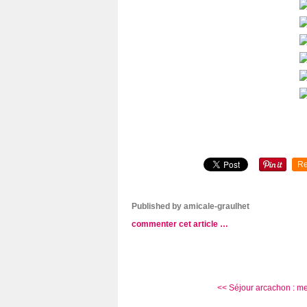
Re
Published by amicale-graulhet
commenter cet article
…
<< Séjour arcachon : mer