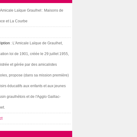
: Amicale Laïque Graulhet : Maisons de
nce et La Courbe
iption
: L'Amicale Laïque de Graulhet,
ation loi de 1901, créée le 29 juillet 1955,
strée et gérée par des amicalistes
oles, propose (dans sa mission première)
isirs éducatifs aux enfants et aux jeunes
sin graulhétois et de l'Agglo Gaillac-
et.
ct