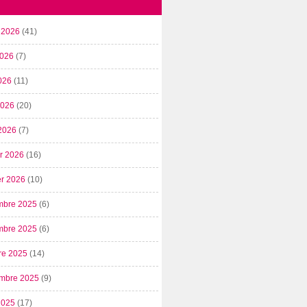
t 2026
(41)
2026
(7)
026
(11)
 2026
(20)
2026
(7)
er 2026
(16)
er 2026
(10)
mbre 2025
(6)
mbre 2025
(6)
re 2025
(14)
mbre 2025
(9)
2025
(17)