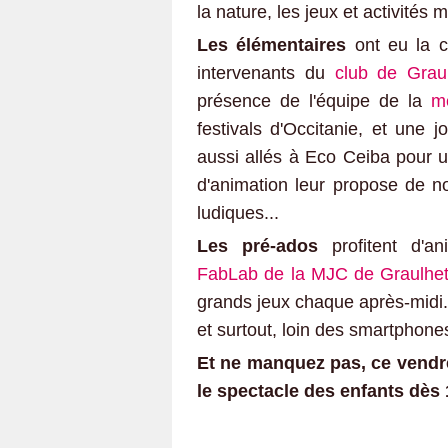
la nature, les jeux et activités
Les élémentaires
ont eu la c
intervenants du
club de Grau
présence de l'équipe de la
mé
festivals d'Occitanie, et une j
aussi allés à Eco Ceiba pour u
d'animation leur propose de no
ludiques...
Les pré-ados
profitent d'an
FabLab de la MJC de Graulhe
grands jeux chaque après-midi.
et surtout, loin des smartphones
Et ne manquez pas, ce vendred
le spectacle des enfants dès 