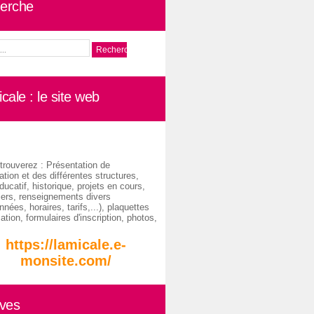
erche
cale : le site web
trouverez : Présentation de
ation et des différentes structures,
ducatif, historique, projets en cours,
iers, renseignements divers
nées, horaires, tarifs,...), plaquettes
ation, formulaires d'inscription, photos,
https://lamicale.e-
monsite.com/
ives