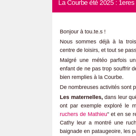
La Courbe été 2025 : 1eres 
Bonjour à tou.te.s !
Nous sommes déjà à la trois
centre de loisirs, et tout se pa
Malgré une météo parfois un
enfant de ne pas trop souffrir 
bien remplies à la Courbe.
De nombreuses activités sont p
Les maternelles,
dans leur quê
ont par exemple exploré le mo
ruchers de Mathieu
" et en se 
Cathy leur a montré une ruche
baignade en pataugeoire, les p