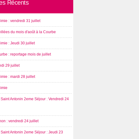
les Récents
imie : vendredi 31 juillet
illées du mois d'août à la Courbe
imie : Jeudi 30 juillet
rbe : reportage mois de juillet
di 29 juillet
imie : mardi 28 juillet
nimie
Saint Antonin 2eme Séjour : Vendredi 24
on : vendredi 24 juillet
Saint Antonin 2eme Séjour : Jeudi 23