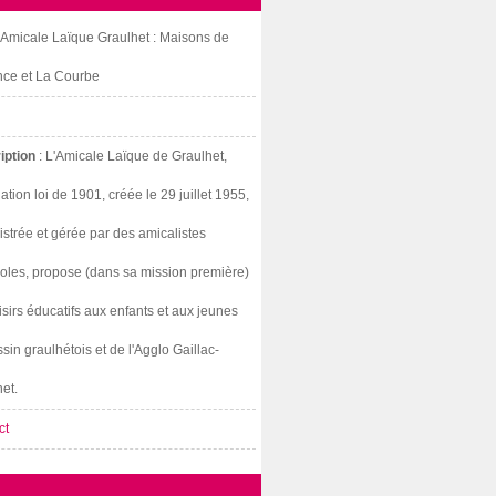
: Amicale Laïque Graulhet : Maisons de
nce et La Courbe
iption
: L'Amicale Laïque de Graulhet,
ation loi de 1901, créée le 29 juillet 1955,
strée et gérée par des amicalistes
oles, propose (dans sa mission première)
isirs éducatifs aux enfants et aux jeunes
sin graulhétois et de l'Agglo Gaillac-
et.
ct