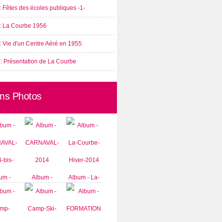
: Fêtes des écoles publiques -1-
 : La Courbe 1956
: Vie d'un Centre Aéré en 1955
 : Présentation de La Courbe
ms Photos
um -
Album -
Album - La-
AVAL-
CARNAVAL-
Courbe-
-bis-
2014
Hiver-2014