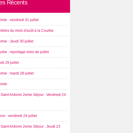
les Récents
imie : vendredi 31 juillet
illées du mois d'août à la Courbe
imie : Jeudi 30 juillet
rbe : reportage mois de juillet
di 29 juillet
imie : mardi 28 juillet
nimie
Saint Antonin 2eme Séjour : Vendredi 24
on : vendredi 24 juillet
Saint Antonin 2eme Séjour : Jeudi 23