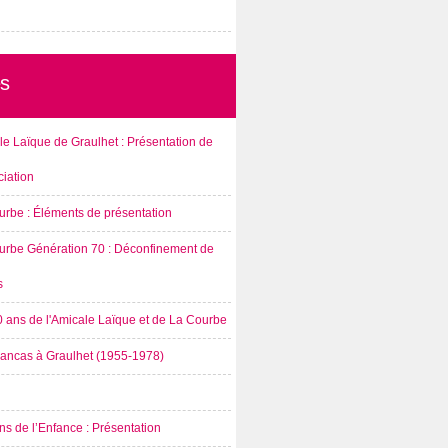
s
e Laïque de Graulhet : Présentation de
ciation
urbe : Éléments de présentation
urbe Génération 70 : Déconfinement de
s
0 ans de l'Amicale Laïque et de La Courbe
rancas à Graulhet (1955-1978)
s de l’Enfance : Présentation