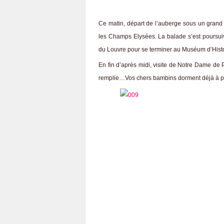
Ce matin, départ de l’auberge sous un grand c
les Champs Elysées. La balade s’est poursuivi
du Louvre pour se terminer au Muséum d’Histo
En fin d’après midi, visite de Notre Dame de
remplie…Vos chers bambins dorment déjà à po