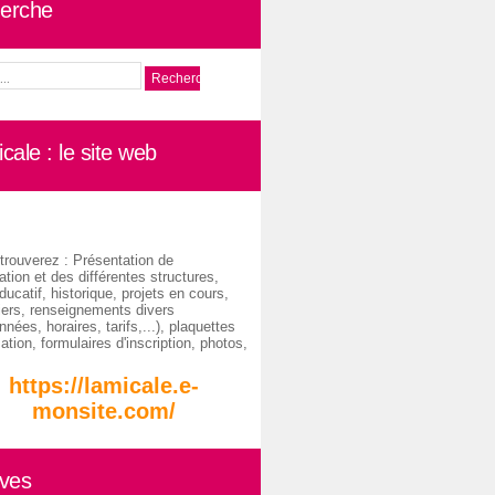
erche
cale : le site web
trouverez : Présentation de
ation et des différentes structures,
ducatif, historique, projets en cours,
iers, renseignements divers
nées, horaires, tarifs,...), plaquettes
ation, formulaires d'inscription, photos,
https://lamicale.e-
monsite.com/
ives