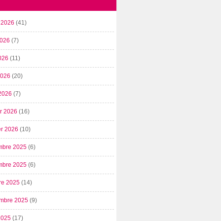
t 2026
(41)
2026
(7)
026
(11)
 2026
(20)
2026
(7)
er 2026
(16)
er 2026
(10)
mbre 2025
(6)
mbre 2025
(6)
re 2025
(14)
mbre 2025
(9)
2025
(17)