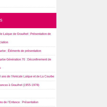
s
e Laïque de Graulhet : Présentation de
ciation
urbe : Éléments de présentation
urbe Génération 70 : Déconfinement de
s
0 ans de l'Amicale Laïque et de La Courbe
rancas à Graulhet (1955-1978)
s de l’Enfance : Présentation