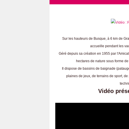
Sur les hauteurs de Busque, à 6 km de Gr
accueille pendant les vac
Géré depuis sa création en 1955 par l'Amical
hectares de nature sous forme de pa
Il dispose de bassins de baignade (pataug
plaines de jeux, de terrains de sport, d
techni
Vidéo prés