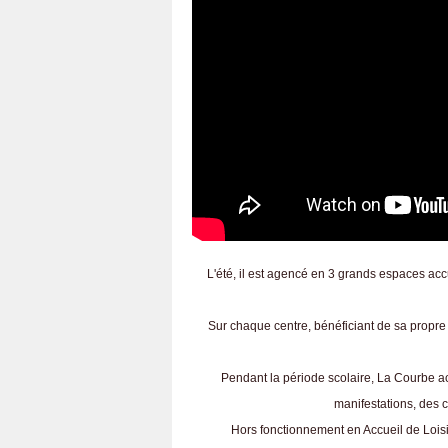
L'été, il est agencé en 3 grands espaces acc
Sur chaque centre, bénéficiant de sa propre c
Pendant la période scolaire, La Courbe ac
manifestations, des c
Hors fonctionnement en Accueil de Loisir