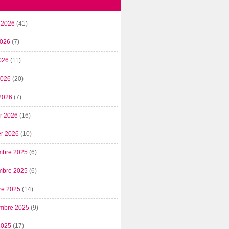
t 2026
(41)
2026
(7)
026
(11)
 2026
(20)
2026
(7)
er 2026
(16)
er 2026
(10)
mbre 2025
(6)
mbre 2025
(6)
re 2025
(14)
mbre 2025
(9)
2025
(17)