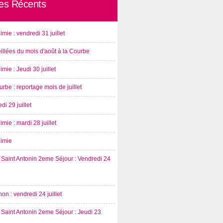
les Récents
imie : vendredi 31 juillet
illées du mois d'août à la Courbe
imie : Jeudi 30 juillet
rbe : reportage mois de juillet
di 29 juillet
imie : mardi 28 juillet
nimie
Saint Antonin 2eme Séjour : Vendredi 24
on : vendredi 24 juillet
Saint Antonin 2eme Séjour : Jeudi 23