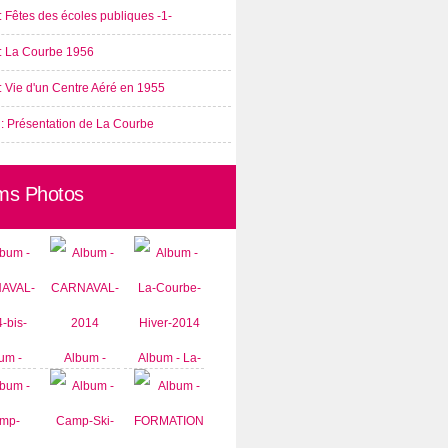
: Fêtes des écoles publiques -1-
 : La Courbe 1956
: Vie d'un Centre Aéré en 1955
 : Présentation de La Courbe
ms Photos
um -
Album -
Album - La-
AVAL-
CARNAVAL-
Courbe-
-bis-
2014
Hiver-2014