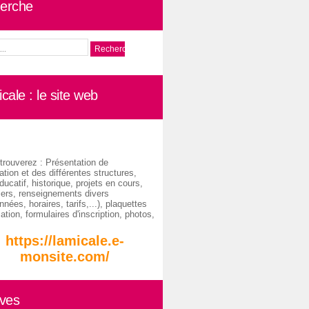
erche
cale : le site web
trouverez : Présentation de
ation et des différentes structures,
ducatif, historique, projets en cours,
iers, renseignements divers
nées, horaires, tarifs,...), plaquettes
ation, formulaires d'inscription, photos,
https://lamicale.e-
monsite.com/
ives