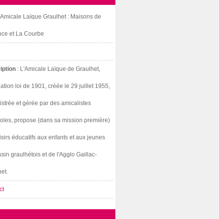
: Amicale Laïque Graulhet : Maisons de
nce et La Courbe
iption
: L'Amicale Laïque de Graulhet,
ation loi de 1901, créée le 29 juillet 1955,
strée et gérée par des amicalistes
oles, propose (dans sa mission première)
isirs éducatifs aux enfants et aux jeunes
sin graulhétois et de l'Agglo Gaillac-
et.
ct