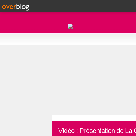
Vidéo : Présentation de La