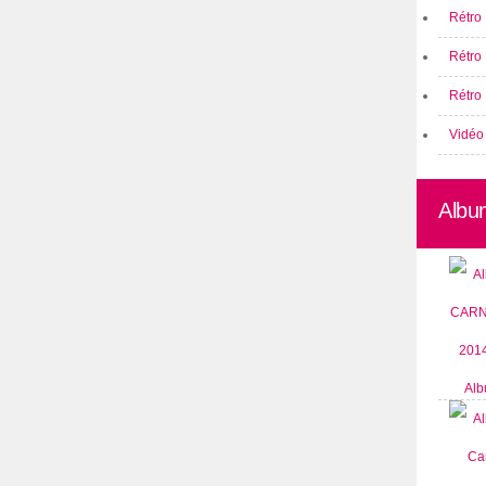
Rétro 
Rétro
Rétro 
Vidéo
Albu
Alb
CARN
2014