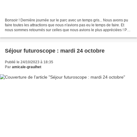
Bonsoir ! Dernière journée sur le parc avec un temps gris... Nous avons pu
faire toutes les attractions que nous n'avions pas eu le temps de faire. Et
nous sommes retournés sur celles que nous avions le plus appréciées ! Petit
tour à la boutique avant...
Séjour futuroscope : mardi 24 octobre
Publié le 24/10/2023 à 18:35
Par
amicale-graulhet