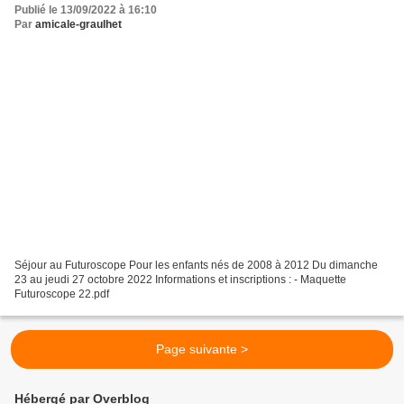
Publié le 13/09/2022 à 16:10
Par
amicale-graulhet
Séjour au Futuroscope Pour les enfants nés de 2008 à 2012 Du dimanche
23 au jeudi 27 octobre 2022 Informations et inscriptions : - Maquette
Futuroscope 22.pdf
Page suivante >
Hébergé par Overblog