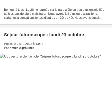
Bonjour à tous ! La 2ème journée sur le parc a été un peu plus ensoleillée
qu'hier, pas de pluie mais frais... Nous avons fait plusieurs attractions,
certaines à sensations fortes, d'autres en 3D ou 4D. Nous avons aussi
assisté à un spectacle d'illusion...
Séjour futuroscope : lundi 23 octobre
Publié le 23/10/2023 à 14:16
Par
amicale-graulhet