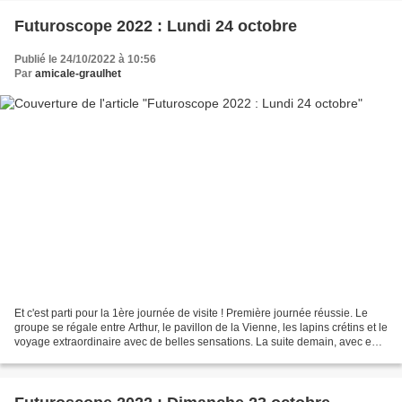
Futuroscope 2022 : Lundi 24 octobre
Publié le 24/10/2022 à 10:56
Par
amicale-graulhet
Et c'est parti pour la 1ère journée de visite ! Première journée réussie. Le
groupe se régale entre Arthur, le pavillon de la Vienne, les lapins crétins et le
voyage extraordinaire avec de belles sensations. La suite demain, avec en
plus le spectacle...