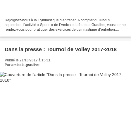
Rejoignez-nous à la Gymnastique d’entretien A compter du lundi 9
septembre, l’activité « Sports » de l’Amicale Laïque de Graulhet, vous donne
rendez-vous pour pratiquer des exercices de gymnastique d’entretien,
d’assouplissements et de renforcements musculaires....
Dans la presse : Tournoi de Volley 2017-2018
Publié le 21/10/2017 à 15:11
Par
amicale-graulhet