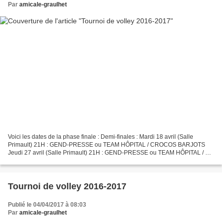
Par
amicale-graulhet
Voici les dates de la phase finale : Demi-finales : Mardi 18 avril (Salle
Primault) 21H : GEND-PRESSE ou TEAM HÔPITAL / CROCOS BARJOTS
Jeudi 27 avril (Salle Primault) 21H : GEND-PRESSE ou TEAM HÔPITAL / 6
ONE Petite Finale : Jeudi 4 mai (Salle Primault)...
Tournoi de volley 2016-2017
Publié le 04/04/2017 à 08:03
Par
amicale-graulhet