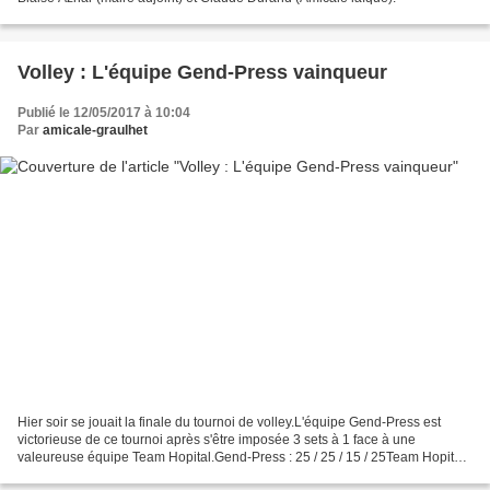
Volley : L'équipe Gend-Press vainqueur
Publié le 12/05/2017 à 10:04
Par
amicale-graulhet
Hier soir se jouait la finale du tournoi de volley.L'équipe Gend-Press est
victorieuse de ce tournoi après s'être imposée 3 sets à 1 face à une
valeureuse équipe Team Hopital.Gend-Press : 25 / 25 / 15 / 25Team Hopital :
22 / 16 / 25 / 15 Le classement...