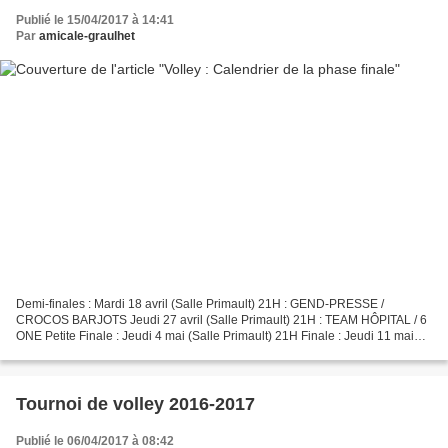
Publié le 15/04/2017 à 14:41
Par
amicale-graulhet
Demi-finales : Mardi 18 avril (Salle Primault) 21H : GEND-PRESSE /
CROCOS BARJOTS Jeudi 27 avril (Salle Primault) 21H : TEAM HÔPITAL / 6
ONE Petite Finale : Jeudi 4 mai (Salle Primault) 21H Finale : Jeudi 11 mai
(Salle Primault) 21H Mini Tournoi, remise...
Tournoi de volley 2016-2017
Publié le 06/04/2017 à 08:42