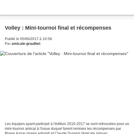
Volley : Mini-tournoi final et récompenses
Publié le 05/06/2017 à 10:56
Par
amicale-graulhet
Les équipes ayant participé à l'édition 2016-2017 se sont retrouvées pour un
mini-tournoi amical à l'issue duquel furent remises les récompenses par
Blaise Aznar (maire adjoint) et Claude Durand (Amicale laïque).