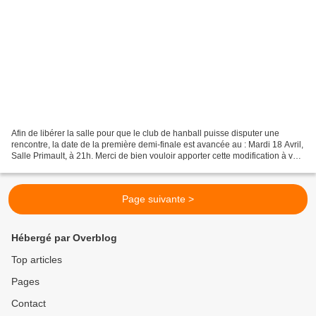
Afin de libérer la salle pour que le club de hanball puisse disputer une
rencontre, la date de la première demi-finale est avancée au : Mardi 18 Avril,
Salle Primault, à 21h. Merci de bien vouloir apporter cette modification à vos
calendriers.
Page suivante >
Hébergé par Overblog
Top articles
Pages
Contact