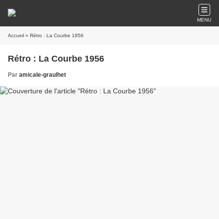
MENU
Accueil
» Rétro : La Courbe 1956
Rétro : La Courbe 1956
Par
amicale-graulhet