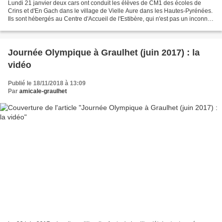
Lundi 21 janvier deux cars ont conduit les élèves de CM1 des écoles de
Crins et d'En Gach dans le village de Vielle Aure dans les Hautes-Pyrénées.
Ils sont hébergés au Centre d'Accueil de l'Estibère, qui n'est pas un inconnu
pour les Graulhétois puisque...
Journée Olympique à Graulhet (juin 2017) : la
vidéo
Publié le 18/11/2018 à 13:09
Par
amicale-graulhet