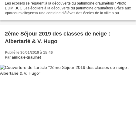
Les écoliers se régalent à la découverte du patrimoine graulhétois / Photo
DDM, JCC Les écoliers à la découverte du patrimoine graulhétois Grâce aux
«parcours citoyens» une centaine d'élèves des écoles de la ville a pu
découvrir l'histoire et le patrimoine...
2ème Séjour 2019 des classes de neige :
Albertarié & V. Hugo
Publié le 30/01/2019 à 15:46
Par
amicale-graulhet