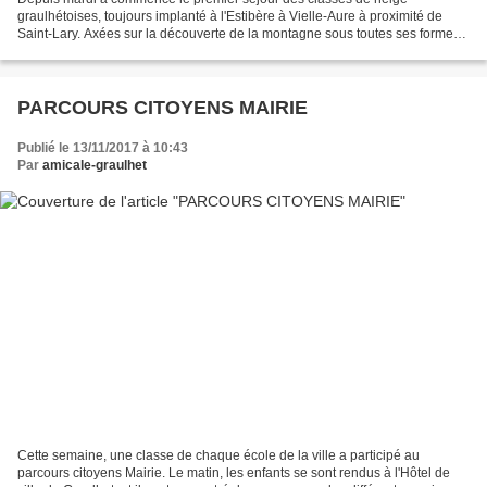
graulhétoises, toujours implanté à l'Estibère à Vielle-Aure à proximité de
Saint-Lary. Axées sur la découverte de la montagne sous toutes ses formes,
ces classes de découverte associent la...
PARCOURS CITOYENS MAIRIE
Publié le 13/11/2017 à 10:43
Par
amicale-graulhet
Cette semaine, une classe de chaque école de la ville a participé au
parcours citoyens Mairie. Le matin, les enfants se sont rendus à l'Hôtel de