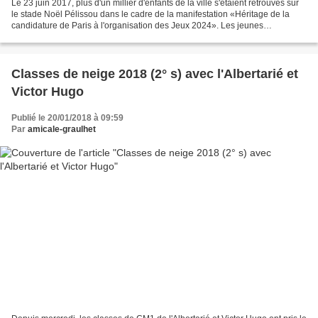
Le 23 juin 2017, plus d'un millier d'enfants de la ville s'étaient retrouvés sur
le stade Noël Pélissou dans le cadre de la manifestation «Héritage de la
candidature de Paris à l'organisation des Jeux 2024». Les jeunes
Graulhétois des écoles maternelles...
Classes de neige 2018 (2° s) avec l'Albertarié et
Victor Hugo
Publié le 20/01/2018 à 09:59
Par
amicale-graulhet