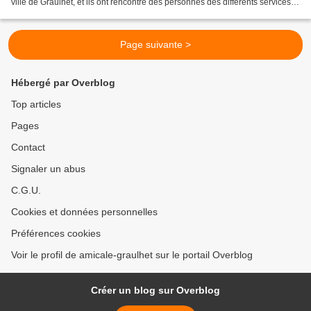
ville de Graulhet, et ils ont rencontré des personnes des différents services à
savoir l'état civil, les affaires...
Page suivante >
Hébergé par Overblog
Top articles
Pages
Contact
Signaler un abus
C.G.U.
Cookies et données personnelles
Préférences cookies
Voir le profil de amicale-graulhet sur le portail Overblog
Créer un blog sur Overblog