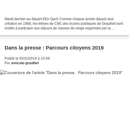
Mardi dernier au départ d'En Gach Comme chaque année depuis leur
création en 1968, les élèves de CM1 des écoles publiques de Graulhet sont
invités à participer aux séjours de classes de neige organisés par la
municipalité et l'éducation nationale. Actuellement,...
Dans la presse : Parcours citoyens 2019
Publié le 05/11/2019 à 15:09
Par
amicale-graulhet