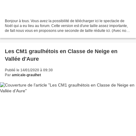
Bonjour à tous. Vous avez la possibilité de télécharger ici le spectacle de
Noël qui a eu lieu au forum. Cette version est d'une taille assez importante,
de fait nous vous en proposons une seconde de taille réduite ici. (Avec nos
excuses pour les familles...
Les CM1 graulhétois en Classe de Neige en
Vallée d'Aure
Publié le 14/01/2020 à 09:30
Par
amicale-graulhet