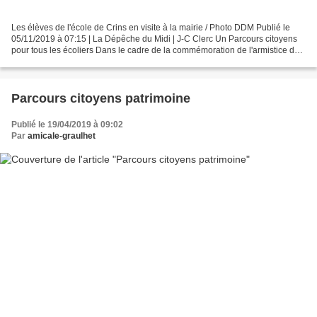
Les élèves de l'école de Crins en visite à la mairie / Photo DDM Publié le
05/11/2019 à 07:15 | La Dépêche du Midi | J-C Clerc Un Parcours citoyens
pour tous les écoliers Dans le cadre de la commémoration de l'armistice du
11 novembre, les classes primaires...
Parcours citoyens patrimoine
Publié le 19/04/2019 à 09:02
Par
amicale-graulhet