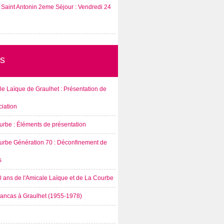
Saint Antonin 2eme Séjour : Vendredi 24
s
e Laïque de Graulhet : Présentation de
ciation
urbe : Éléments de présentation
urbe Génération 70 : Déconfinement de
s
0 ans de l'Amicale Laïque et de La Courbe
rancas à Graulhet (1955-1978)