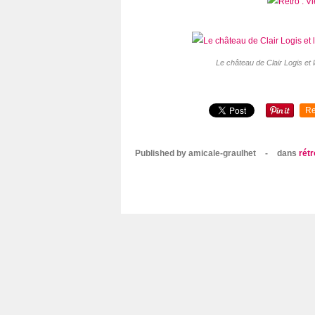
Le château de Clair Logis et 
Re
Published by amicale-graulhet
-
dans
rétr