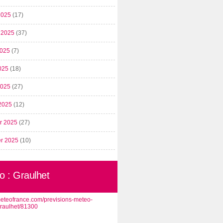
2025
(17)
t 2025
(37)
2025
(7)
025
(18)
 2025
(27)
2025
(12)
er 2025
(27)
er 2025
(10)
o : Graulhet
/meteofrance.com/previsions-meteo-
graulhet/81300