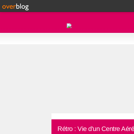
Rétro : Vie d'un Centre Aér