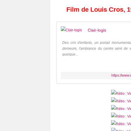
Film de Louis Cros, 
Clair-logis
Des cris d'enfants, un portail monument
demeure, l'ambiance du centre aéré de 
quelque...
https://www.