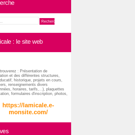
erche
cale : le site web
trouverez : Présentation de
ation et des différentes structures,
ducatif, historique, projets en cours,
iers, renseignements divers
nées, horaires, tarifs,...), plaquettes
ation, formulaires d'inscription, photos,
https://lamicale.e-
monsite.com/
ives