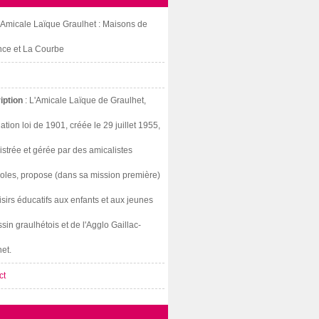
: Amicale Laïque Graulhet : Maisons de
nce et La Courbe
iption
: L'Amicale Laïque de Graulhet,
ation loi de 1901, créée le 29 juillet 1955,
strée et gérée par des amicalistes
oles, propose (dans sa mission première)
isirs éducatifs aux enfants et aux jeunes
sin graulhétois et de l'Agglo Gaillac-
et.
ct