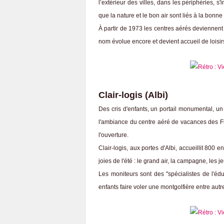
l’extérieur des villes, dans les périphéries, s
que la nature et le bon air sont liés à la bonne 
À partir de 1973 les centres aérés deviennen
nom évolue encore et devient accueil de loisir
Clair-logis (Albi)
Des cris d'enfants, un portail monumental, 
l'ambiance du centre aéré de vacances des 
l'ouverture.
Clair-logis, aux portes d'Albi, accueillit 800 e
joies de l'été : le grand air, la campagne, les j
Les moniteurs sont des "spécialistes de l'éd
enfants faire voler une montgolfière entre autre