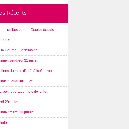
les Récents
au : un bus pour la Courbe depuis
ouleux
à la Courbe : 1e semaine
imie : vendredi 31 juillet
illées du mois d'août à la Courbe
imie : Jeudi 30 juillet
rbe : reportage mois de juillet
di 29 juillet
imie : mardi 28 juillet
nimie