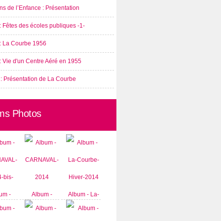
s de l’Enfance : Présentation
: Fêtes des écoles publiques -1-
 : La Courbe 1956
: Vie d'un Centre Aéré en 1955
 : Présentation de La Courbe
ms Photos
um -
Album -
Album - La-
AVAL-
CARNAVAL-
Courbe-