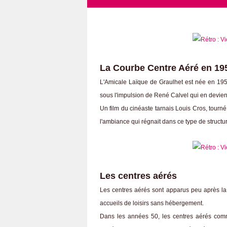
La Courbe Centre Aéré en 19
L'Amicale Laïque de Graulhet est née en 195
sous l'impulsion de René Calvel qui en devien
Un film du cinéaste tarnais Louis Cros, tourn
l'ambiance qui régnait dans ce type de structu
Les centres aérés
Les centres aérés sont apparus peu après la
accueils de loisirs sans hébergement.
Dans les années 50, les centres aérés comm