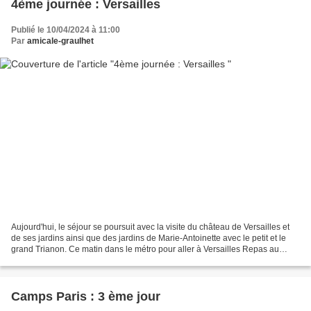
4ème journée : Versailles
Publié le 10/04/2024 à 11:00
Par
amicale-graulhet
Aujourd'hui, le séjour se poursuit avec la visite du château de Versailles et
de ses jardins ainsi que des jardins de Marie-Antoinette avec le petit et le
grand Trianon. Ce matin dans le métro pour aller à Versailles Repas au
restaurant hier soir
Camps Paris : 3 ème jour