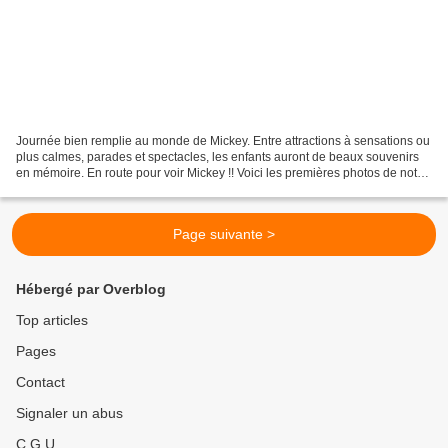
Journée bien remplie au monde de Mickey. Entre attractions à sensations ou
plus calmes, parades et spectacles, les enfants auront de beaux souvenirs
en mémoire. En route pour voir Mickey !! Voici les premières photos de notre
visite. Nous avons assisté...
Page suivante >
Hébergé par Overblog
Top articles
Pages
Contact
Signaler un abus
C.G.U.