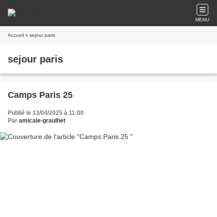
MENU
Accueil
» sejour paris
sejour paris
Camps Paris 25
Publié le 13/04/2025 à 11:00
Par
amicale-graulhet