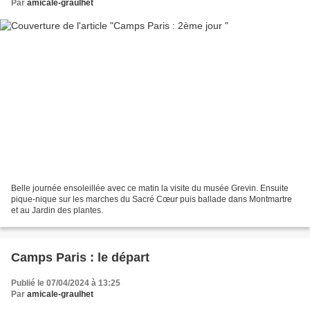
Par
amicale-graulhet
Belle journée ensoleillée avec ce matin la visite du musée Grevin. Ensuite
pique-nique sur les marches du Sacré Cœur puis ballade dans Montmartre
et au Jardin des plantes.
Camps Paris : le départ
Publié le 07/04/2024 à 13:25
Par
amicale-graulhet