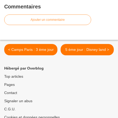
Commentaires
Ajouter un commentaire
< Camps Paris : 3 ème jour
5 ème jour : Disney land >
Hébergé par Overblog
Top articles
Pages
Contact
Signaler un abus
C.G.U.
Cookies et données personnelles