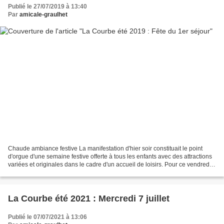
Publié le 27/07/2019 à 13:40
Par
amicale-graulhet
Chaude ambiance festive La manifestation d'hier soir constituait le point
d'orgue d'une semaine festive offerte à tous les enfants avec des attractions
variées et originales dans le cadre d'un accueil de loisirs. Pour ce vendredi,
les conditions climatiques...
La Courbe été 2021 : Mercredi 7 juillet
Publié le 07/07/2021 à 13:06