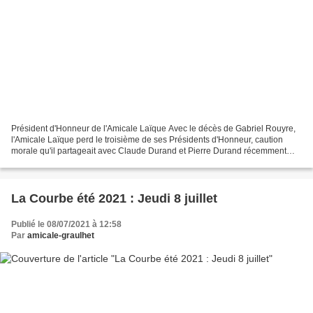
Président d'Honneur de l'Amicale Laïque Avec le décès de Gabriel Rouyre,
l'Amicale Laïque perd le troisième de ses Présidents d'Honneur, caution
morale qu'il partageait avec Claude Durand et Pierre Durand récemment
disparus. Instituteur, directeur d'école,...
La Courbe été 2021 : Jeudi 8 juillet
Publié le 08/07/2021 à 12:58
Par
amicale-graulhet