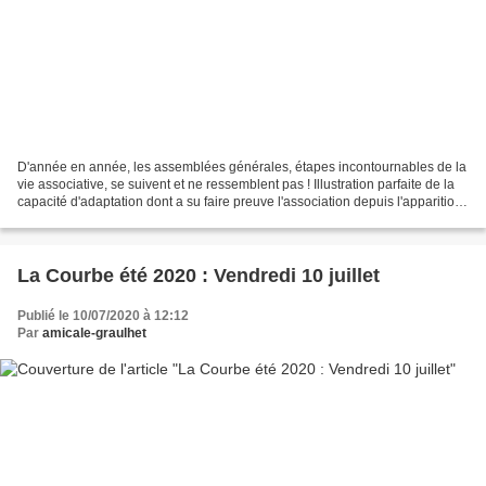
D'année en année, les assemblées générales, étapes incontournables de la
vie associative, se suivent et ne ressemblent pas ! Illustration parfaite de la
capacité d'adaptation dont a su faire preuve l'association depuis l'apparition
de la pandémie, dans...
La Courbe été 2020 : Vendredi 10 juillet
Publié le 10/07/2020 à 12:12
Par
amicale-graulhet