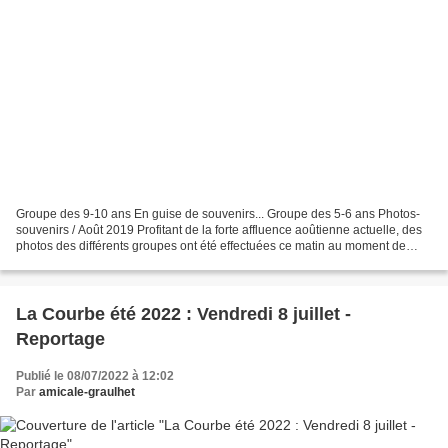
Groupe des 9-10 ans En guise de souvenirs... Groupe des 5-6 ans Photos-
souvenirs / Août 2019 Profitant de la forte affluence aoûtienne actuelle, des
photos des différents groupes ont été effectuées ce matin au moment de
l'appel - petit déjeuner, donc...
La Courbe été 2022 : Vendredi 8 juillet -
Reportage
Publié le 08/07/2022 à 12:02
Par
amicale-graulhet