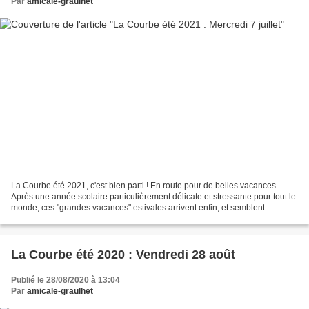
Par
amicale-graulhet
La Courbe été 2021, c'est bien parti ! En route pour de belles vacances...
Après une année scolaire particulièrement délicate et stressante pour tout le
monde, ces "grandes vacances" estivales arrivent enfin, et semblent
vraiment attendues ! On aurait...
La Courbe été 2020 : Vendredi 28 août
Publié le 28/08/2020 à 13:04
Par
amicale-graulhet