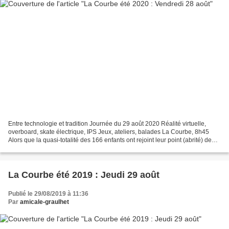
Entre technologie et tradition Journée du 29 août 2020 Réalité virtuelle,
overboard, skate électrique, IPS Jeux, ateliers, balades La Courbe, 8h45
Alors que la quasi-totalité des 166 enfants ont rejoint leur point (abrité) de
rassemblement, un coup de...
La Courbe été 2019 : Jeudi 29 août
Publié le 29/08/2019 à 11:36
Par
amicale-graulhet