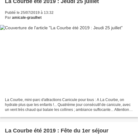
La Courbe été 2019 : Jeudi 25 juillet
Publié le 25/07/2019 à 13:32
Par
amicale-graulhet
La Courbe, mini-parc d'attractions Canicule pour tous : A La Courbe, on
hydrate plus que les enfants !... Quatrième jour consécutif de canicule, avec
un vent très chaud qui balaie les collines ; ambiance suffocante... Attention
demain au changement de...
La Courbe été 2019 : Fête du 1er séjour