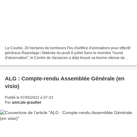
La Courbe, 20 hectares de bonheurs Feu d'artifice d'animations pour effectif
généreux Reportage / Matinée du jeudi 8 juillet Sans le moindre "round
d'observation", le Centre de Vacances a déjà trouvé sa bonne vitesse de
carburation ! Avec une subtile...
ALG : Compte-rendu Assemblée Générale (en
visio)
Publié le 07/05/2021 à 07:33
Par
amicale-graulhet