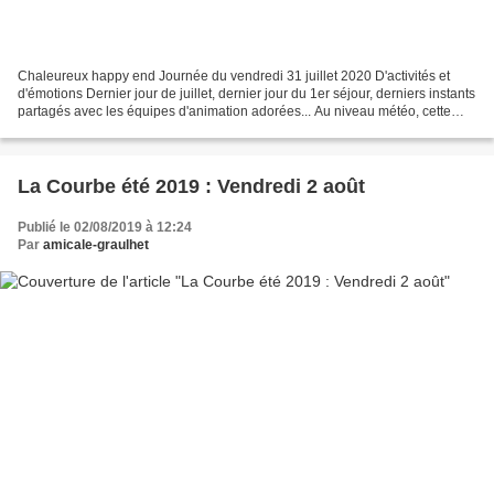
Chaleureux happy end Journée du vendredi 31 juillet 2020 D'activités et
d'émotions Dernier jour de juillet, dernier jour du 1er séjour, derniers instants
partagés avec les équipes d'animation adorées... Au niveau météo, cette
journée semble partie pour...
La Courbe été 2019 : Vendredi 2 août
Publié le 02/08/2019 à 12:24
Par
amicale-graulhet