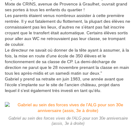
Mixte de CRINS, avenue de Provence à Graulhet, ouvrait grand
ses portes à tous les enfants du quartier !
Les parents étaient venus nombreux assister à cette première
rentrée. Il y eut fatalement du flottement, la plupart des élèves ne
connaissaient pas les lieux, d'autres ne s'étant pas fait inscrire
croyant que le transfert était automatique. Certains élèves sortis
pour aller aux WC ne retrouvaient pas leur classe, se trompant
de couloir.
Le directeur ne savait où donner de la tête ayant à assumer, à la
fois, la mise en route d'une école de 350 élèves et le
fonctionnement de sa classe de CP. La demi-décharge de
direction ne parut que le 28 novembre prenant la classe en main
tous les après-midis et un samedi matin sur deux."
Gabriel y prend sa retraite en juin 1983, une année avant que
l'école s'implante sur le site de l'ancien château, projet dans
lequel il s'est également très investi en tant qu'élu.
Gabriel au sein des forces vives de l'ALG pour son 30e anniversaire
(assis, 3e à droite)