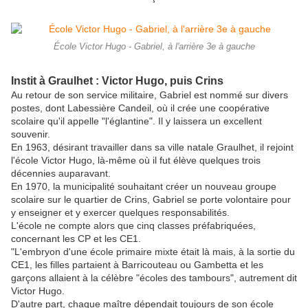
École Victor Hugo - Gabriel, à l'arrière 3e à gauche
Instit à Graulhet : Victor Hugo, puis Crins
Au retour de son service militaire, Gabriel est nommé sur divers
postes, dont Labessière Candeil, où il crée une coopérative
scolaire qu'il appelle "l'églantine". Il y laissera un excellent
souvenir.
En 1963, désirant travailler dans sa ville natale Graulhet, il rejoint
l'école Victor Hugo, là-même où il fut élève quelques trois
décennies auparavant.
En 1970, la municipalité souhaitant créer un nouveau groupe
scolaire sur le quartier de Crins, Gabriel se porte volontaire pour
y enseigner et y exercer quelques responsabilités.
L'école ne compte alors que cinq classes préfabriquées,
concernant les CP et les CE1.
"L'embryon d'une école primaire mixte était là mais, à la sortie du
CE1, les filles partaient à Barricouteau ou Gambetta et les
garçons allaient à la célèbre "écoles des tambours", autrement dit
Victor Hugo.
D'autre part, chaque maître dépendait toujours de son école