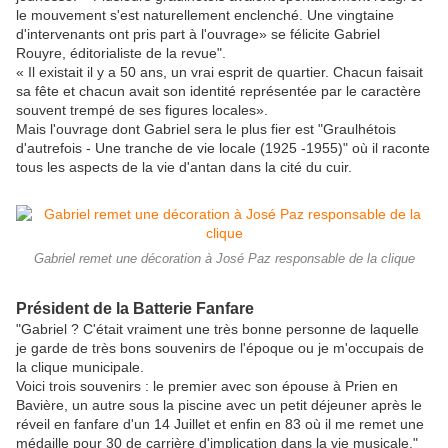
le mouvement s'est naturellement enclenché. Une vingtaine
d'intervenants ont pris part à l'ouvrage» se félicite Gabriel
Rouyre, éditorialiste de la revue".
« Il existait il y a 50 ans, un vrai esprit de quartier. Chacun faisait
sa fête et chacun avait son identité représentée par le caractère
souvent trempé de ses figures locales».
Mais l'ouvrage dont Gabriel sera le plus fier est "Graulhétois
d'autrefois - Une tranche de vie locale (1925 -1955)" où il raconte
tous les aspects de la vie d'antan dans la cité du cuir.
Gabriel remet une décoration à José Paz responsable de la clique
Président de la Batterie Fanfare
"Gabriel ? C'était vraiment une très bonne personne de laquelle
je garde de très bons souvenirs de l'époque ou je m'occupais de
la clique municipale.
Voici trois souvenirs : le premier avec son épouse à Prien en
Bavière, un autre sous la piscine avec un petit déjeuner après le
réveil en fanfare d'un 14 Juillet et enfin en 83 où il me remet une
médaille pour 30 de carrière d'implication dans la vie musicale."