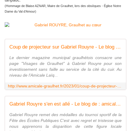
tanpauc.
(Hommage de Blaise AZNAR, Maire de Graulhet, lors des obsèques - Église Notre
Dame du Val d'Amour)
Coup de projecteur sur Gabriel Rouyre - Le blog de : amicale-graulhet
Le dernier magazine municipal graulhétois consacre une
page "Visages de Graulhet" à Gabriel Rouyre pour son
investissement sans faille au service de la cité du cuir. Au
niveau de l'Amicale Laïq...
http://www.amicale-graulhet.fr/2023/01/coup-de-projecteur-sur-gabriel-rouyre.html
Gabriel Rouyre s'en est allé - Le blog de : amicale-graulhet
Gabriel Rouyre remet des médailles du tournoi sportif de la
Fête des Écoles Publiques C'est avec regret et tristesse que
nous apprenons la disparition de cette figure locale