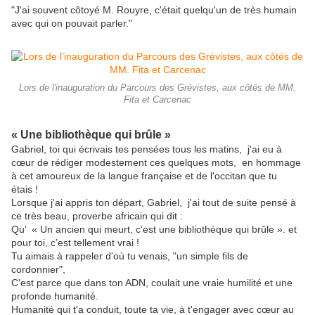
"J'ai souvent côtoyé M. Rouyre, c'était quelqu'un de très humain
avec qui on pouvait parler."
Lors de l'inauguration du Parcours des Grévistes, aux côtés de MM.
Fita et Carcenac
« Une bibliothèque qui brûle »
Gabriel, toi qui écrivais tes pensées tous les matins, j'ai eu à
cœur de rédiger modestement ces quelques mots, en hommage
à cet amoureux de la langue française et de l'occitan que tu
étais !
Lorsque j'ai appris ton départ, Gabriel, j'ai tout de suite pensé à
ce très beau, proverbe africain qui dit :
Qu’ « Un ancien qui meurt, c'est une bibliothèque qui brûle ». et
pour toi, c’est tellement vrai !
Tu aimais à rappeler d'où tu venais, "un simple fils de
cordonnier",
C'est parce que dans ton ADN, coulait une vraie humilité et une
profonde humanité.
Humanité qui t'a conduit, toute ta vie, à t'engager avec cœur au