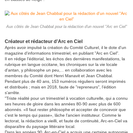
Aux côtés de Jean Chabbal pour la rédaction d'un nouvel "Arc en Ciel"
Créateur et rédacteur d'Arc en Ciel
Après avoir impulsé la création du Comité Culturel, il le dote d'un
magazine d'informations trimestriel, en publiant "Arc en Ciel".
Il en rédige l'éditorial, les échos des dernières manifestations, la
rubrique en langue occitane, les chroniques sur la vie locale
d'antan, y philosophe un peu,... en collaboration avec les
membres du Comité dont Henri Manavit et Jean Chabbal.
Pendant plus de 40 ans, 153 numéros réguliers seront imprimés
et distribués ; mais en 2018, faute de "repreneurs", l'édition
s'arrête.
"Triste réalité pour un trimestriel à vocation culturelle, qui a connu
ses heures de gloire dans les années 80-90 avec plus de 600
abonnés. «Il faut rester philosophe et accepter de concevoir que
c'est le temps qui passe», lâche l'ancien instituteur. Comme le
lectorat, la rédaction a vieilli, et faute de continuité, Arc-en-Ciel va
disparaître du paysage littéraire local.
Dans les années 90, Arc-en-Ciel a acquis une certaine autonomie