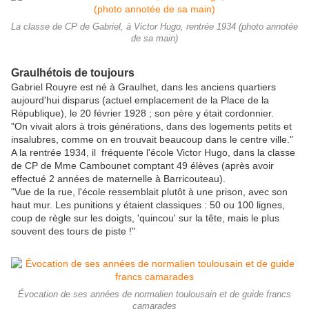
La classe de CP de Gabriel, à Victor Hugo, rentrée 1934 (photo annotée
de sa main)
Graulhétois de toujours
Gabriel Rouyre est né à Graulhet, dans les anciens quartiers
aujourd'hui disparus (actuel emplacement de la Place de la
République), le 20 février 1928 ; son père y était cordonnier.
"On vivait alors à trois générations, dans des logements petits et
insalubres, comme on en trouvait beaucoup dans le centre ville."
A la rentrée 1934, il fréquente l'école Victor Hugo, dans la classe
de CP de Mme Cambounet comptant 49 élèves (après avoir
effectué 2 années de maternelle à Barricouteau).
"Vue de la rue, l'école ressemblait plutôt à une prison, avec son
haut mur. Les punitions y étaient classiques : 50 ou 100 lignes,
coup de règle sur les doigts, 'quincou' sur la tête, mais le plus
souvent des tours de piste !"
Évocation de ses années de normalien toulousain et de guide francs
camarades