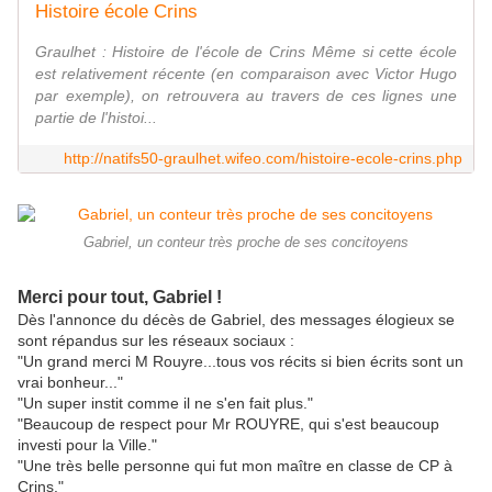
Histoire école Crins
Graulhet : Histoire de l'école de Crins Même si cette école
est relativement récente (en comparaison avec Victor Hugo
par exemple), on retrouvera au travers de ces lignes une
partie de l'histoi...
http://natifs50-graulhet.wifeo.com/histoire-ecole-crins.php
Gabriel, un conteur très proche de ses concitoyens
Merci pour tout, Gabriel !
Dès l'annonce du décès de Gabriel, des messages élogieux se
sont répandus sur les réseaux sociaux :
"Un grand merci M Rouyre...tous vos récits si bien écrits sont un
vrai bonheur..."
"Un super instit comme il ne s'en fait plus."
"Beaucoup de respect pour Mr ROUYRE, qui s'est beaucoup
investi pour la Ville."
"Une très belle personne qui fut mon maître en classe de CP à
Crins."