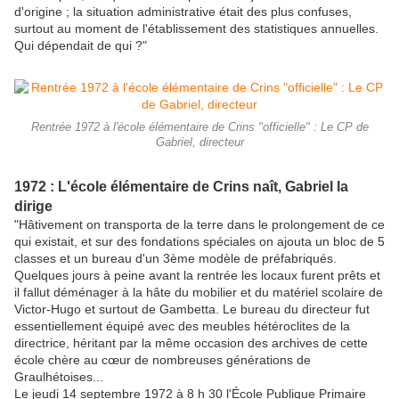
d'origine ; la situation administrative était des plus confuses,
surtout au moment de l'établissement des statistiques annuelles.
Qui dépendait de qui ?"
Rentrée 1972 à l'école élémentaire de Crins "officielle" : Le CP de
Gabriel, directeur
1972 : L'école élémentaire de Crins naît, Gabriel la
dirige
"Hâtivement on transporta de la terre dans le prolongement de ce
qui existait, et sur des fondations spéciales on ajouta un bloc de 5
classes et un bureau d'un 3ème modèle de préfabriqués.
Quelques jours à peine avant la rentrée les locaux furent prêts et
il fallut déménager à la hâte du mobilier et du matériel scolaire de
Victor-Hugo et surtout de Gambetta. Le bureau du directeur fut
essentiellement équipé avec des meubles hétéroclites de la
directrice, héritant par la même occasion des archives de cette
école chère au cœur de nombreuses générations de
Graulhétoises...
Le jeudi 14 septembre 1972 à 8 h 30 l'École Publique Primaire