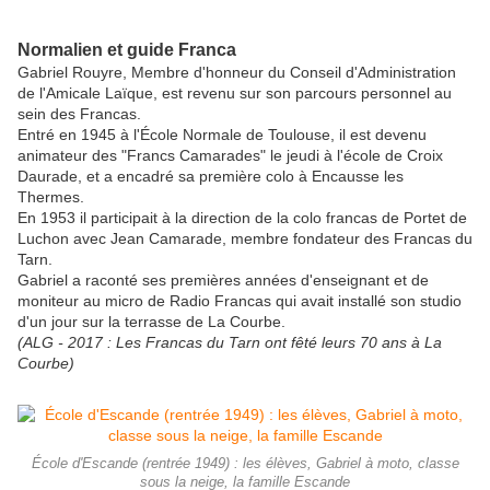
Normalien et guide Franca
Gabriel Rouyre, Membre d'honneur du Conseil d'Administration
de l'Amicale Laïque, est revenu sur son parcours personnel au
sein des Francas.
Entré en 1945 à l'École Normale de Toulouse, il est devenu
animateur des "Francs Camarades" le jeudi à l'école de Croix
Daurade, et a encadré sa première colo à Encausse les
Thermes.
En 1953 il participait à la direction de la colo francas de Portet de
Luchon avec Jean Camarade, membre fondateur des Francas du
Tarn.
Gabriel a raconté ses premières années d'enseignant et de
moniteur au micro de Radio Francas qui avait installé son studio
d'un jour sur la terrasse de La Courbe.
(ALG - 2017 : Les Francas du Tarn ont fêté leurs 70 ans à La
Courbe)
École d'Escande (rentrée 1949) : les élèves, Gabriel à moto, classe
sous la neige, la famille Escande