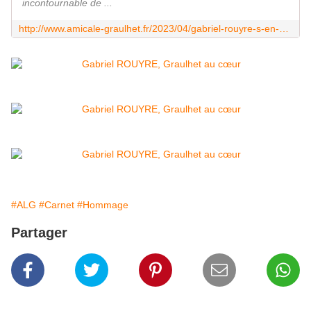
incontournable de ...
http://www.amicale-graulhet.fr/2023/04/gabriel-rouyre-s-en-est-alle.html
#ALG
#Carnet
#Hommage
Partager