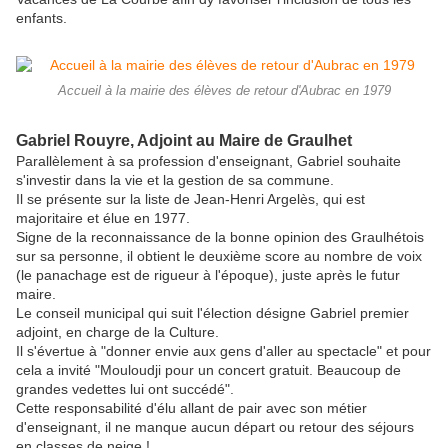
enfants.
Accueil à la mairie des élèves de retour d'Aubrac en 1979
Gabriel Rouyre, Adjoint au Maire de Graulhet
Parallèlement à sa profession d'enseignant, Gabriel souhaite
s'investir dans la vie et la gestion de sa commune.
Il se présente sur la liste de Jean-Henri Argelès, qui est
majoritaire et élue en 1977.
Signe de la reconnaissance de la bonne opinion des Graulhétois
sur sa personne, il obtient le deuxième score au nombre de voix
(le panachage est de rigueur à l'époque), juste après le futur
maire.
Le conseil municipal qui suit l'élection désigne Gabriel premier
adjoint, en charge de la Culture.
Il s'évertue à "donner envie aux gens d'aller au spectacle" et pour
cela a invité "Mouloudji pour un concert gratuit. Beaucoup de
grandes vedettes lui ont succédé".
Cette responsabilité d'élu allant de pair avec son métier
d'enseignant, il ne manque aucun départ ou retour des séjours
en classes de neige !