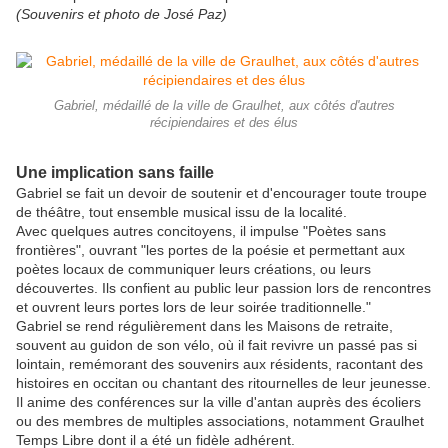
(Souvenirs et photo de José Paz)
Gabriel, médaillé de la ville de Graulhet, aux côtés d'autres
récipiendaires et des élus
Une implication sans faille
Gabriel se fait un devoir de soutenir et d'encourager toute troupe
de théâtre, tout ensemble musical issu de la localité.
Avec quelques autres concitoyens, il impulse "Poètes sans
frontières", ouvrant "les portes de la poésie et permettant aux
poètes locaux de communiquer leurs créations, ou leurs
découvertes. Ils confient au public leur passion lors de rencontres
et ouvrent leurs portes lors de leur soirée traditionnelle."
Gabriel se rend régulièrement dans les Maisons de retraite,
souvent au guidon de son vélo, où il fait revivre un passé pas si
lointain, remémorant des souvenirs aux résidents, racontant des
histoires en occitan ou chantant des ritournelles de leur jeunesse.
Il anime des conférences sur la ville d'antan auprès des écoliers
ou des membres de multiples associations, notamment Graulhet
Temps Libre dont il a été un fidèle adhérent.