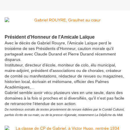
Président d'Honneur de l'Amicale Laïque
Avec le décès de Gabriel Rouyre, l'Amicale Laïque perd le
troisième de ses Présidents d'Honneur, caution morale qu'il
partageait avec Claude Durand et Pierre Durand récemment
disparus.
Instituteur, directeur d'école, moniteur de colo, élu municipal,
maire-adjoint, président d'associations ou de chorales, créateur
de comité ou manifestations, rédacteur de revues ou magazines,
historien local, écrivain et mélomane, officier des Palmes
Académiques,...
Gabriel semble avoir vécu plusieurs vies en une seule, dans des
domaines à la fois si proches et si diversifiés, qu'il n'est pas facile
de retranscrire l'étendue de son action.
De nombreux extraits de textes proviennent de revues éditées par le Comité Culturel,
parfois écrits de sa main, ou de la presse régionale, notamment La Dépêche du Midi.