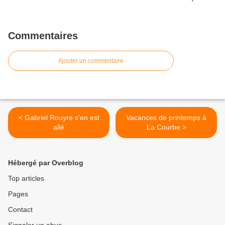
Commentaires
Ajouter un commentaire
< Gabriel Rouyre s'en est
Vacances de printemps à
allé
La Courbe >
Hébergé par Overblog
Top articles
Pages
Contact