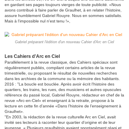
en gardant ses pages toujours vierges de toute publicité. «Nous
avons contribué à faire parler de Graulhet, à en relater l'histoire,
assure humblement Gabriel Rouyre. Nous en sommes satisfaits.
Mais à l'impossible nul n'est tenu !»,
Gabriel préparant l'édition d'un nouveau Cahier d'Arc en Ciel
Les Cahiers d'Arc en Ciel
Parallèlement à la revue classique, des Cahiers spéciaux sont
régulièrement publiés, compilant certains articles de la revue
trimestrielle, ou proposant le résultat de nouvelles recherches
dans les archives de la commune ou la mémoire des habitants.
2016 : "La boucle est bouclée. Après avoir écrit l'histoire des
quartiers, les trains, les rues, des musiciens et autres opuscules
référence du passé local, Gabriel Rouyre, rédacteur en chef de la
revue «Arc-en-Ciel» et enseignant à la retraite, propose à la
lecture en cette fin d'année «Dans l'histoire de l'enseignement à
Graulhet».
"En 2003, la rédaction de la revue culturelle Arc en Ciel, avait
invité ses lecteurs à raconter leur quartier d'origine et de leur
jeunesse. « Plusieurs graulhétois avaient spontanément réagi et