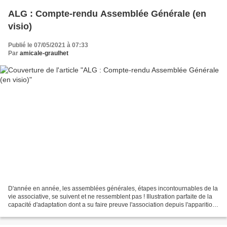
ALG : Compte-rendu Assemblée Générale (en
visio)
Publié le 07/05/2021 à 07:33
Par
amicale-graulhet
D'année en année, les assemblées générales, étapes incontournables de la
vie associative, se suivent et ne ressemblent pas ! Illustration parfaite de la
capacité d'adaptation dont a su faire preuve l'association depuis l'apparition
de la pandémie, dans...