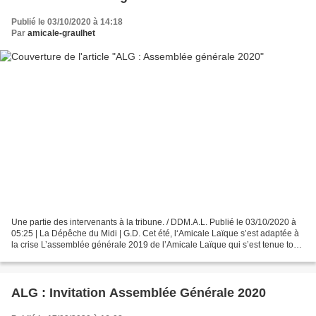
Publié le 03/10/2020 à 14:18
Par
amicale-graulhet
Une partie des intervenants à la tribune. / DDM.A.L. Publié le 03/10/2020 à
05:25 | La Dépêche du Midi | G.D. Cet été, l‘Amicale Laïque s’est adaptée à
la crise L’assemblée générale 2019 de l’Amicale Laïque qui s’est tenue tout
récemment a été très tardive...
ALG : Invitation Assemblée Générale 2020