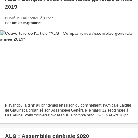
2019
Publié le 04/11/2020 à 10:27
Par
amicale-graulhet
N'ayant pu la tenir au printemps en raison du confinement, l’Amicale Laïque
de Graulhet a organisé son Assemblée Générale le mardi 22 septembre à
La Courbe. Vous trouverez ci-dessous le compte rendu : - CR-AG-2020.pdf
Une partie des intervenants à la...
ALG : Assemblée générale 2020