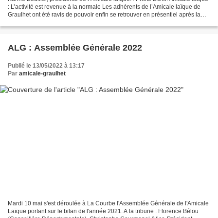
: L’activité est revenue à la normale Les adhérents de l’Amicale laïque de
Graulhet ont été ravis de pouvoir enfin se retrouver en présentiel après la
période de crise sanit...
ALG : Assemblée Générale 2022
Publié le 13/05/2022 à 13:17
Par
amicale-graulhet
Mardi 10 mai s'est déroulée à La Courbe l'Assemblée Générale de l'Amicale
Laïque portant sur le bilan de l'année 2021. A la tribune : Florence Bélou