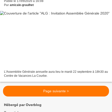
Publié le 17/09/2020 à 16:08
Par
amicale-graulhet
L'Assemblée Générale annuelle aura lieu le mardi 22 septembre à 18h30 au
Centre de Vacances La Courbe.
Page suivante >
Hébergé par Overblog