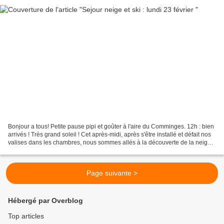
Bonjour a tous! Petite pause pipi et goûter à l'aire du Comminges. 12h : bien
arrivés ! Très grand soleil ! Cet après-midi, après s'être installé et défait nos
valises dans les chambres, nous sommes allés à la découverte de la neige.
Pas beaucoup de neige...
Page suivante >
Hébergé par Overblog
Top articles