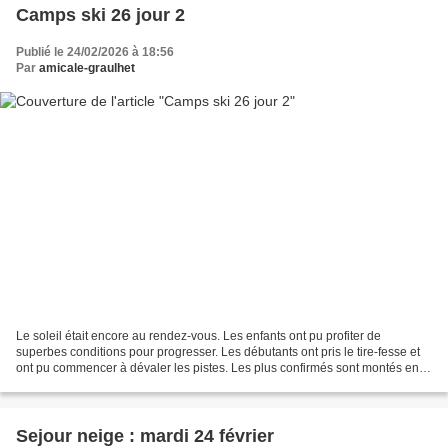
Camps ski 26 jour 2
Publié le 24/02/2026 à 18:56
Par
amicale-graulhet
Le soleil était encore au rendez-vous. Les enfants ont pu profiter de
superbes conditions pour progresser. Les débutants ont pris le tire-fesse et
ont pu commencer à dévaler les pistes. Les plus confirmés sont montés en
haut de la station afin de profiter...
Sejour neige : mardi 24 février