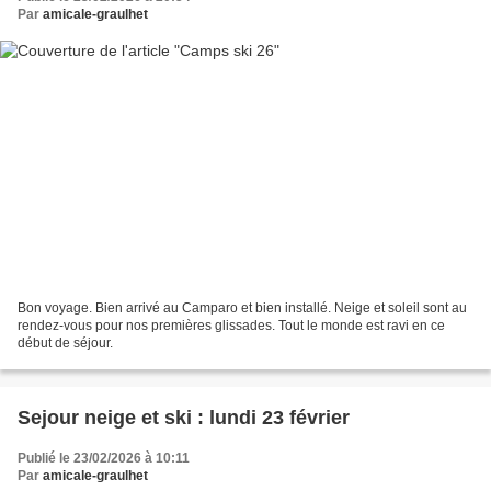
Par
amicale-graulhet
Bon voyage. Bien arrivé au Camparo et bien installé. Neige et soleil sont au
rendez-vous pour nos premières glissades. Tout le monde est ravi en ce
début de séjour.
Sejour neige et ski : lundi 23 février
Publié le 23/02/2026 à 10:11
Par
amicale-graulhet