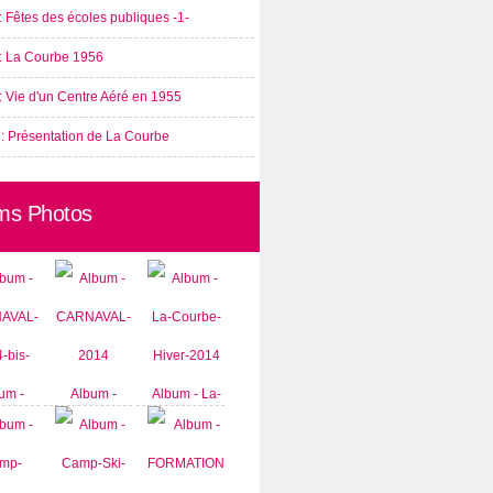
: Fêtes des écoles publiques -1-
 : La Courbe 1956
: Vie d'un Centre Aéré en 1955
 : Présentation de La Courbe
ms Photos
um -
Album -
Album - La-
AVAL-
CARNAVAL-
Courbe-
-bis-
2014
Hiver-2014