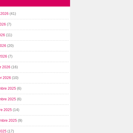
t 2026
(41)
2026
(7)
026
(11)
 2026
(20)
2026
(7)
er 2026
(16)
er 2026
(10)
mbre 2025
(6)
mbre 2025
(6)
re 2025
(14)
mbre 2025
(9)
2025
(17)