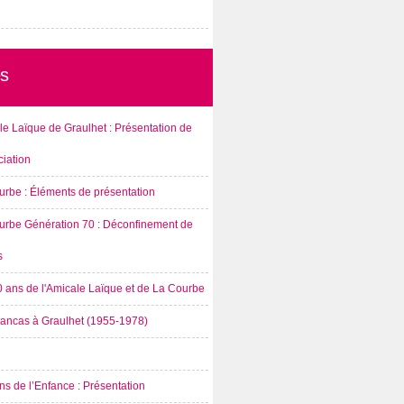
s
e Laïque de Graulhet : Présentation de
ciation
urbe : Éléments de présentation
urbe Génération 70 : Déconfinement de
s
0 ans de l'Amicale Laïque et de La Courbe
rancas à Graulhet (1955-1978)
s de l’Enfance : Présentation