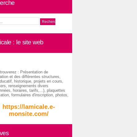
erche
cale : le site web
trouverez : Présentation de
ation et des différentes structures,
ducatif, historique, projets en cours,
iers, renseignements divers
nées, horaires, tarifs,...), plaquettes
ation, formulaires d'inscription, photos,
https://lamicale.e-
monsite.com/
ives