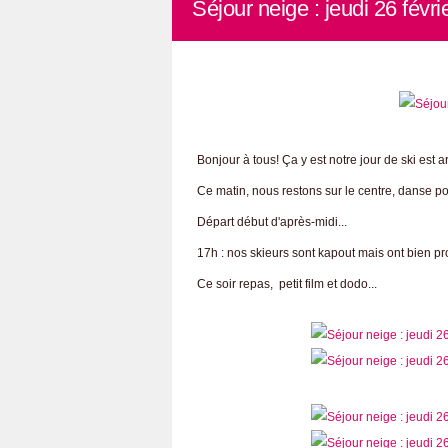
Séjour neige : jeudi 26 févri
Bonjour à tous! Ça y est notre jour de ski est a
Ce matin, nous restons sur le centre, danse pour
Départ début d'après-midi...
17h : nos skieurs sont kapout mais ont bien prof
Ce soir repas, petit film et dodo...