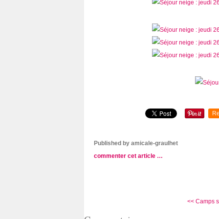
Re
Published by amicale-graulhet
commenter cet article
…
<< Camps sk