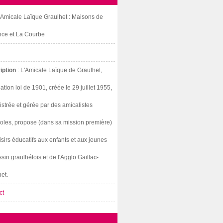
: Amicale Laïque Graulhet : Maisons de
nce et La Courbe
iption
: L'Amicale Laïque de Graulhet,
ation loi de 1901, créée le 29 juillet 1955,
strée et gérée par des amicalistes
oles, propose (dans sa mission première)
isirs éducatifs aux enfants et aux jeunes
sin graulhétois et de l'Agglo Gaillac-
et.
ct