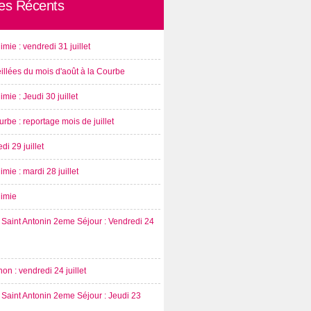
les Récents
imie : vendredi 31 juillet
illées du mois d'août à la Courbe
imie : Jeudi 30 juillet
rbe : reportage mois de juillet
di 29 juillet
imie : mardi 28 juillet
nimie
Saint Antonin 2eme Séjour : Vendredi 24
on : vendredi 24 juillet
Saint Antonin 2eme Séjour : Jeudi 23