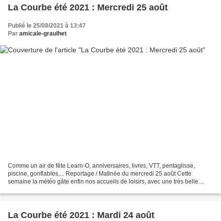
La Courbe été 2021 : Mercredi 25 août
Publié le 25/08/2021 à 13:47
Par
amicale-graulhet
Comme un air de fête Learn-O, anniversaires, livres, VTT, pentaglisse,
piscine, gonflables,... Reportage / Matinée du mercredi 25 août Cette
semaine la météo gâte enfin nos accueils de loisirs, avec une très belle
journée estivale qui s'est ouverte ce...
La Courbe été 2021 : Mardi 24 août