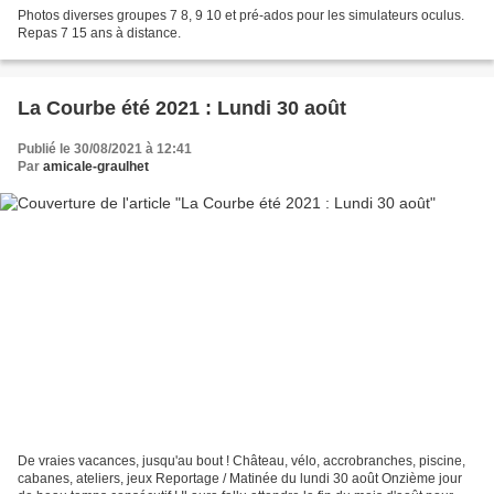
Photos diverses groupes 7 8, 9 10 et pré-ados pour les simulateurs oculus.
Repas 7 15 ans à distance.
La Courbe été 2021 : Lundi 30 août
Publié le 30/08/2021 à 12:41
Par
amicale-graulhet
De vraies vacances, jusqu'au bout ! Château, vélo, accrobranches, piscine,
cabanes, ateliers, jeux Reportage / Matinée du lundi 30 août Onzième jour