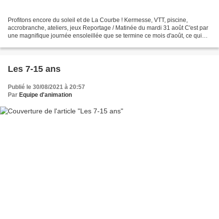
Profitons encore du soleil et de La Courbe ! Kermesse, VTT, piscine,
accrobranche, ateliers, jeux Reportage / Matinée du mardi 31 août C'est par
une magnifique journée ensoleillée que se termine ce mois d'août, ce qui
permet de profiter encore pleinement...
Les 7-15 ans
Publié le 30/08/2021 à 20:57
Par
Equipe d'animation