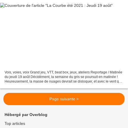
Vois, voies, voix Grand jeu, VTT, beat box, jeux, ateliers Reportage / Matinée
du jeudi 19 août Décidément, la semaine du gris se poursuit en matinée !
Heureusement, la masse de nuages devrait se disloquer, et avec le vent qui
s'est posé, permettre cet...
Page suivante >
Hébergé par Overblog
Top articles