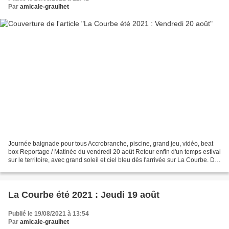
Par
amicale-graulhet
Journée baignade pour tous Accrobranche, piscine, grand jeu, vidéo, beat
box Reportage / Matinée du vendredi 20 août Retour enfin d'un temps estival
sur le territoire, avec grand soleil et ciel bleu dès l'arrivée sur La Courbe. De
bonnes conditions météo...
La Courbe été 2021 : Jeudi 19 août
Publié le 19/08/2021 à 13:54
Par
amicale-graulhet