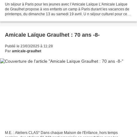
Un séjour à Paris pour les jeunes avec l’Amicale Laïque L’Amicale Laïque
de Graulhet propose à vos enfants un camp à Paris durant les vacances de
printemps, du dimanche 13 au samedi 19 avril. U n séjour culturel pour ceux
qui n’ont jamais visité Paris....
Amicale Laïque Graulhet : 70 ans -8-
Publié le 23/03/2025 à 11:28
Par
amicale-graulhet
M.E. : Ateliers CLAS* Dans chaque Maison de l'Enfance, hors temps