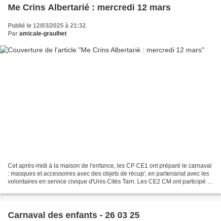
Me Crins Albertarié : mercredi 12 mars
Publié le 12/03/2025 à 21:32
Par
amicale-graulhet
Cet après-midi à la maison de l'enfance, les CP CE1 ont préparé le carnaval
: masques et accessoires avec des objets de récup', en partenariat avec les
volontaires en service civique d'Unis Cités Tarn. Les CE2 CM ont participé à
la vente aux enchères...
Carnaval des enfants - 26 03 25