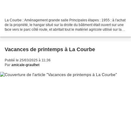
La Courbe : Aménagement grande salle Principales étapes : 1955 : à l'achat
de la propriété, le hangar situé sur la droite du bâtiment était ouvert sur une
face vers le parc côté route, et abritait tout le matériel agricole utilisé sur la
ferme. 1963 :...
Vacances de printemps à La Courbe
Publié le 25/03/2025 à 11:36
Par
amicale-graulhet