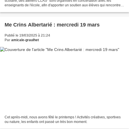
scolaire, des ateliers CLAS* sont organisés en concertation avec les
enseignants de l'école, afin d'apporter un soutien aux élèves qui rencontrent
quelques difficultés. Contenu des ateliers...
Me Crins Albertarié : mercredi 19 mars
Publié le 19/03/2025 à 21:24
Par
amicale-graulhet
Cet après-midi, nous avons fêté le printemps ! Activités créatives, sportives
ou nature, les enfants ont passé un très bon moment.