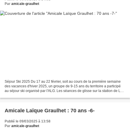
Par
amicale-graulhet
Séjour Ski 2025 Du 17 au 22 février, soit au cours de la première semaine
des vacances d'hiver 2025, un groupe de 9-15 ans du territoire a participé
au séjour ski organisé par l'ALG. Les séances de glisse sur la station de La
Mongie ont été très appréciées...
Amicale Laïque Graulhet : 70 ans -6-
Publié le 09/03/2025 à 13:58
Par
amicale-graulhet