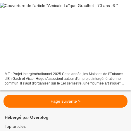
ME : Projet intergénérationnel 2025 Cette année, les Maisons de l'Enfance
d'En Gach et Victor Hugo s'associent autour d'un projet intergénérationnel
commun. Il s'agit d'organiser, sur le 1er semestre, une "tournée artistique"
auprès des ainés de notre...
Page suivante >
Hébergé par Overblog
Top articles