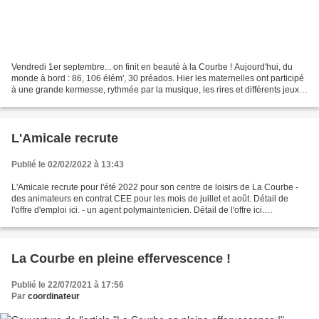
Vendredi 1er septembre... on finit en beauté à la Courbe ! Aujourd'hui, du
monde à bord : 86, 106 élém', 30 préados. Hier les maternelles ont participé
à une grande kermesse, rythmée par la musique, les rires et différents jeux
d'habileté et de motricité....
L'Amicale recrute
Publié le 02/02/2022 à 13:43
L'Amicale recrute pour l'été 2022 pour son centre de loisirs de La Courbe -
des animateurs en contrat CEE pour les mois de juillet et août. Détail de
l'offre d'emploi ici. - un agent polymaintenicien. Détail de l'offre ici.
Amicalement
La Courbe en pleine effervescence !
Publié le 22/07/2021 à 17:56
Par
coordinateur