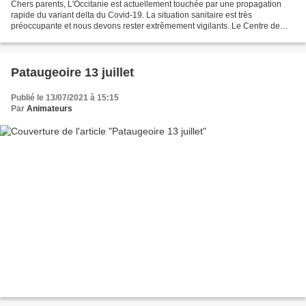
Chers parents, L'Occitanie est actuellement touchée par une propagation
rapide du variant delta du Covid-19. La situation sanitaire est très
préoccupante et nous devons rester extrêmement vigilants. Le Centre de
Loisirs de La Courbe a mis en place des...
Pataugeoire 13 juillet
Publié le 13/07/2021 à 15:15
Par
Animateurs