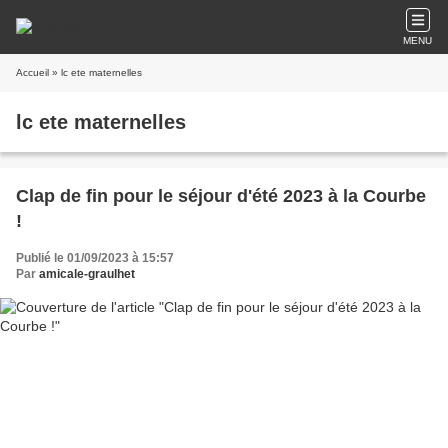
MENU
Accueil
» lc ete maternelles
lc ete maternelles
Clap de fin pour le séjour d'été 2023 à la Courbe
!
Publié le 01/09/2023 à 15:57
Par
amicale-graulhet