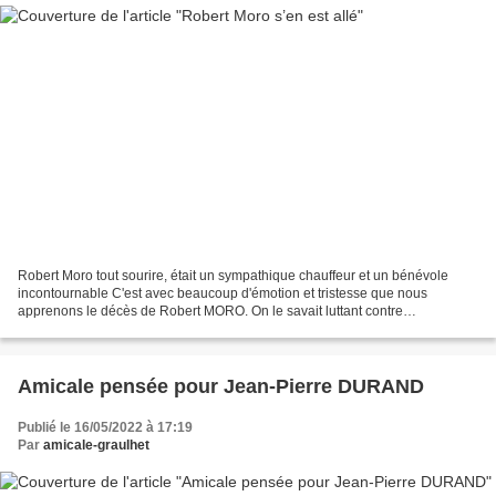
Robert Moro tout sourire, était un sympathique chauffeur et un bénévole
incontournable C'est avec beaucoup d'émotion et tristesse que nous
apprenons le décès de Robert MORO. On le savait luttant contre
l’implacable maladie depuis des mois, et elle a fini...
Amicale pensée pour Jean-Pierre DURAND
Publié le 16/05/2022 à 17:19
Par
amicale-graulhet