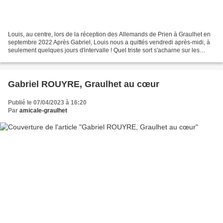
Louis, au centre, lors de la réception des Allemands de Prien à Graulhet en
septembre 2022 Après Gabriel, Louis nous a quittés vendredi après-midi, à
seulement quelques jours d'intervalle ! Quel triste sort s'acharne sur les
choristes de Val Dadou et...
Gabriel ROUYRE, Graulhet au cœur
Publié le 07/04/2023 à 16:20
Par
amicale-graulhet