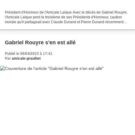
Président d'Honneur de l'Amicale Laïque Avec le décès de Gabriel Rouyre,
l'Amicale Laïque perd le troisième de ses Présidents d'Honneur, caution
morale qu'il partageait avec Claude Durand et Pierre Durand récemment
disparus. Instituteur, directeur d'école,...
Gabriel Rouyre s'en est allé
Publié le 06/04/2023 à 17:41
Par
amicale-graulhet