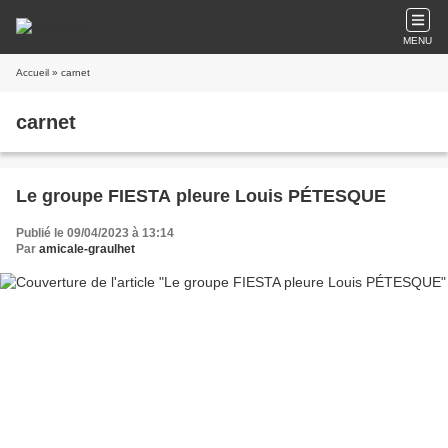
MENU
Accueil
» carnet
carnet
Le groupe FIESTA pleure Louis PÉTESQUE
Publié le 09/04/2023 à 13:14
Par
amicale-graulhet