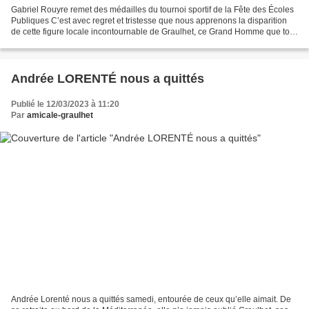
Gabriel Rouyre remet des médailles du tournoi sportif de la Fête des Écoles
Publiques C’est avec regret et tristesse que nous apprenons la disparition
de cette figure locale incontournable de Graulhet, ce Grand Homme que tout
le monde appréciait. Certains...
Andrée LORENTÉ nous a quittés
Publié le 12/03/2023 à 11:20
Par
amicale-graulhet
Andrée Lorenté nous a quittés samedi, entourée de ceux qu’elle aimait. De