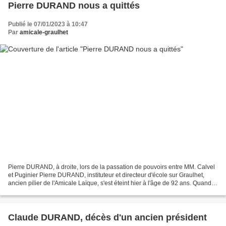
Pierre DURAND nous a quittés
Publié le 07/01/2023 à 10:47
Par
amicale-graulhet
Pierre DURAND, à droite, lors de la passation de pouvoirs entre MM. Calvel
et Puginier Pierre DURAND, instituteur et directeur d'école sur Graulhet,
ancien pilier de l'Amicale Laïque, s'est éteint hier à l'âge de 92 ans. Quand
Maurice Puginier a succédé...
Claude DURAND, décès d'un ancien président