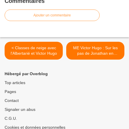
Commentaires
Ajouter un commentaire
< Classes de neige avec
ME Victor Hugo : Sur les
l'Albertarié et Victor Hugo
pas de Jonathan en
Colombie -3- >
Hébergé par Overblog
Top articles
Pages
Contact
Signaler un abus
C.G.U.
Cookies et données personnelles