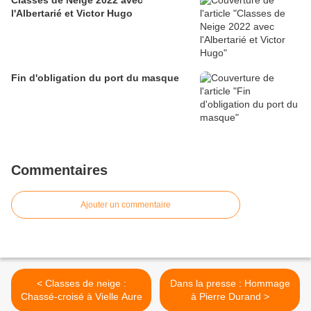
Classes de Neige 2022 avec
l'Albertarié et Victor Hugo
Fin d'obligation du port du masque
Commentaires
Ajouter un commentaire
< Classes de neige :
Dans la presse : Hommage
Chassé-croisé à Vielle Aure
à Pierre Durand >