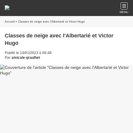
MENU
Accueil
» Classes de neige avec l'Albertarié et Victor Hugo
Classes de neige avec l'Albertarié et Victor
Hugo
Publié le 14/01/2023 à 08:48
Par
amicale-graulhet