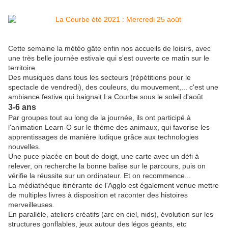
Cette semaine la météo gâte enfin nos accueils de loisirs, avec
une très belle journée estivale qui s'est ouverte ce matin sur le
territoire.
Des musiques dans tous les secteurs (répétitions pour le
spectacle de vendredi), des couleurs, du mouvement,... c'est une
ambiance festive qui baignait La Courbe sous le soleil d'août.
3-6 ans
Par groupes tout au long de la journée, ils ont participé à
l'animation Learn-O sur le thème des animaux, qui favorise les
apprentissages de manière ludique grâce aux technologies
nouvelles.
Une puce placée en bout de doigt, une carte avec un défi à
relever, on recherche la bonne balise sur le parcours, puis on
vérifie la réussite sur un ordinateur. Et on recommence...
La médiathèque itinérante de l'Agglo est également venue mettre
de multiples livres à disposition et raconter des histoires
merveilleuses.
En parallèle, ateliers créatifs (arc en ciel, nids), évolution sur les
structures gonflables, jeux autour des légos géants, etc