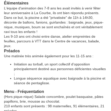
Élémentaires
L'équipe d'animation des 7-8 ans les avait invités à venir fêter
leur anniversaire à La Courbe, ils ont bien répondu présents.
Dans ce but, la piscine a été "privatisée" de 11h à 14h30,
décorée de ballons, fanions, guirlandes : baignade, jeux, pique-
nique, musiques, boum se sont enchaînés et ont véritablement
ravi tous les enfants !
Les 9-10 ans ont choisi entre danse, atelier empreintes de
feuilles, parcours à VTT dans le Centre de vacances, balade,
jeux.
Préados
Une matinée très animée également pour les 11-15 ans :
Initiation au torball, un sport collectif d'opposition
principalement destiné aux personnes déficientes visuelles
;
Longue séquence aquatique avec baignade à la piscine et
séance de pentaglisse.
Menu - Fréquentation
(Hors pique-nique) Salade concombre, poulet basquaise, pâtes
papillons, brie, mousse au chocolat.
210 enfants sont présents : 98 maternelles, 91 élémentaires, 21
préados.