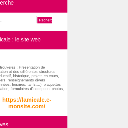
erche
cale : le site web
trouverez : Présentation de
ation et des différentes structures,
ducatif, historique, projets en cours,
iers, renseignements divers
nées, horaires, tarifs,...), plaquettes
ation, formulaires d'inscription, photos,
https://lamicale.e-
monsite.com/
ives