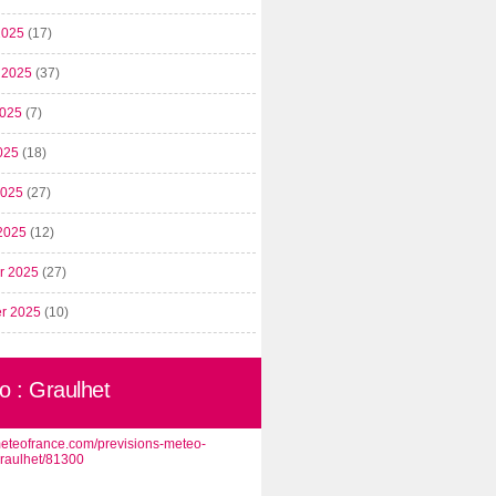
2025
(17)
t 2025
(37)
2025
(7)
025
(18)
 2025
(27)
2025
(12)
er 2025
(27)
er 2025
(10)
o : Graulhet
/meteofrance.com/previsions-meteo-
graulhet/81300