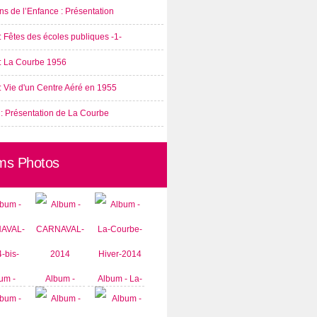
s de l’Enfance : Présentation
: Fêtes des écoles publiques -1-
 : La Courbe 1956
: Vie d'un Centre Aéré en 1955
 : Présentation de La Courbe
ms Photos
um -
Album -
Album - La-
AVAL-
CARNAVAL-
Courbe-