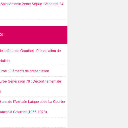
Saint Antonin 2eme Séjour : Vendredi 24
s
e Laïque de Graulhet : Présentation de
ciation
urbe : Éléments de présentation
urbe Génération 70 : Déconfinement de
s
0 ans de l'Amicale Laïque et de La Courbe
rancas à Graulhet (1955-1978)