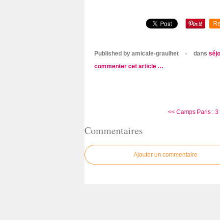
Re
Published by amicale-graulhet
-
dans
séjo
commenter cet article
…
<< Camps Paris : 3
Commentaires
Ajouter un commentaire