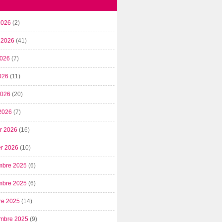
2026
(2)
t 2026
(41)
2026
(7)
026
(11)
 2026
(20)
2026
(7)
er 2026
(16)
er 2026
(10)
mbre 2025
(6)
mbre 2025
(6)
re 2025
(14)
mbre 2025
(9)