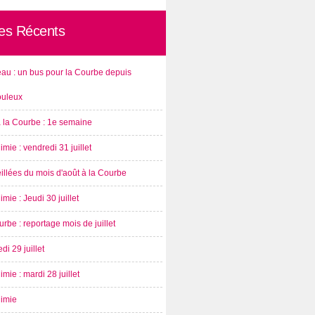
les Récents
au : un bus pour la Courbe depuis
ouleux
à la Courbe : 1e semaine
imie : vendredi 31 juillet
illées du mois d'août à la Courbe
imie : Jeudi 30 juillet
rbe : reportage mois de juillet
di 29 juillet
imie : mardi 28 juillet
nimie