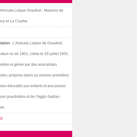
: Amicale Laïque Graulhet : Maisons de
nce et La Courbe
iption
: L'Amicale Laïque de Graulhet,
ation loi de 1901, créée le 29 juillet 1955,
strée et gérée par des amicalistes
oles, propose (dans sa mission première)
isirs éducatifs aux enfants et aux jeunes
sin graulhétois et de l'Agglo Gaillac-
et.
ct