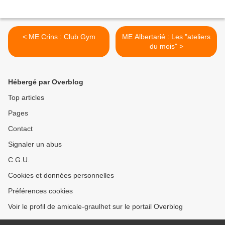
< ME Crins : Club Gym
ME Albertarié : Les "ateliers
du mois" >
Hébergé par Overblog
Top articles
Pages
Contact
Signaler un abus
C.G.U.
Cookies et données personnelles
Préférences cookies
Voir le profil de amicale-graulhet sur le portail Overblog