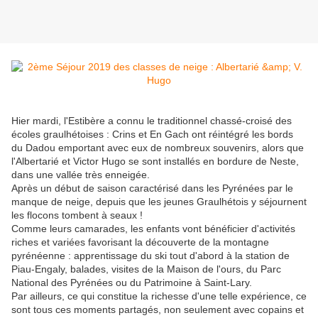
Hier mardi, l'Estibère a connu le traditionnel chassé-croisé des
écoles graulhétoises : Crins et En Gach ont réintégré les bords
du Dadou emportant avec eux de nombreux souvenirs, alors que
l'Albertarié et Victor Hugo se sont installés en bordure de Neste,
dans une vallée très enneigée.
Après un début de saison caractérisé dans les Pyrénées par le
manque de neige, depuis que les jeunes Graulhétois y séjournent
les flocons tombent à seaux !
Comme leurs camarades, les enfants vont bénéficier d'activités
riches et variées favorisant la découverte de la montagne
pyrénéenne : apprentissage du ski tout d'abord à la station de
Piau-Engaly, balades, visites de la Maison de l'ours, du Parc
National des Pyrénées ou du Patrimoine à Saint-Lary.
Par ailleurs, ce qui constitue la richesse d'une telle expérience, ce
sont tous ces moments partagés, non seulement avec copains et