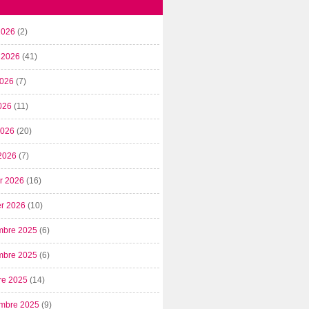
2026
(2)
t 2026
(41)
2026
(7)
026
(11)
 2026
(20)
2026
(7)
er 2026
(16)
er 2026
(10)
mbre 2025
(6)
mbre 2025
(6)
re 2025
(14)
mbre 2025
(9)