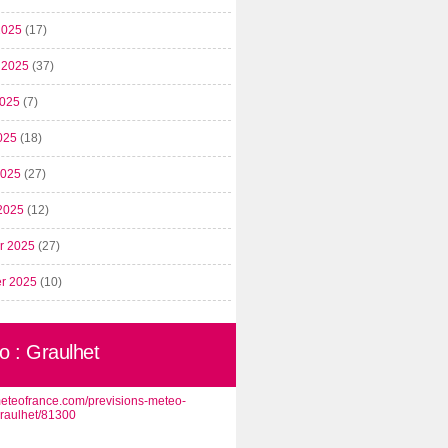
2025
(17)
t 2025
(37)
2025
(7)
025
(18)
 2025
(27)
2025
(12)
er 2025
(27)
er 2025
(10)
o : Graulhet
/meteofrance.com/previsions-meteo-
graulhet/81300