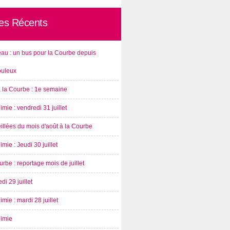
les Récents
au : un bus pour la Courbe depuis
ouleux
à la Courbe : 1e semaine
imie : vendredi 31 juillet
illées du mois d'août à la Courbe
imie : Jeudi 30 juillet
rbe : reportage mois de juillet
di 29 juillet
imie : mardi 28 juillet
nimie