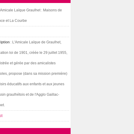
: Amicale Laïque Graulhet : Maisons de
nce et La Courbe
iption
: L'Amicale Laïque de Graulhet,
ation loi de 1901, créée le 29 juillet 1955,
strée et gérée par des amicalistes
oles, propose (dans sa mission première)
isirs éducatifs aux enfants et aux jeunes
sin graulhétois et de l'Agglo Gaillac-
et.
ct