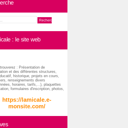
erche
cale : le site web
trouverez : Présentation de
ation et des différentes structures,
ducatif, historique, projets en cours,
iers, renseignements divers
nées, horaires, tarifs,...), plaquettes
ation, formulaires d'inscription, photos,
https://lamicale.e-
monsite.com/
ives