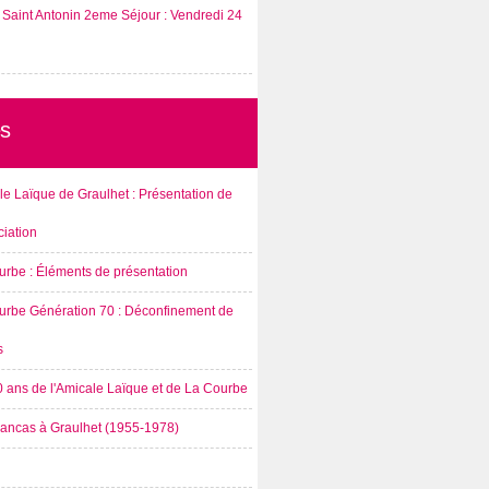
Saint Antonin 2eme Séjour : Vendredi 24
s
e Laïque de Graulhet : Présentation de
ciation
urbe : Éléments de présentation
urbe Génération 70 : Déconfinement de
s
0 ans de l'Amicale Laïque et de La Courbe
rancas à Graulhet (1955-1978)