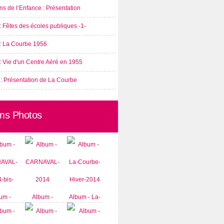
s de l’Enfance : Présentation
: Fêtes des écoles publiques -1-
 : La Courbe 1956
: Vie d'un Centre Aéré en 1955
 : Présentation de La Courbe
ms Photos
um -
Album -
Album - La-
AVAL-
CARNAVAL-
Courbe-