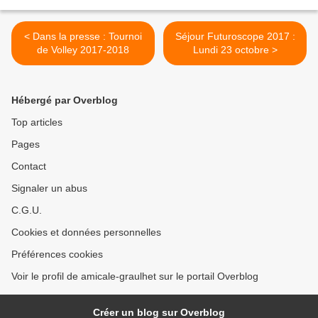
< Dans la presse : Tournoi
Séjour Futuroscope 2017 :
de Volley 2017-2018
Lundi 23 octobre >
Hébergé par Overblog
Top articles
Pages
Contact
Signaler un abus
C.G.U.
Cookies et données personnelles
Préférences cookies
Voir le profil de amicale-graulhet sur le portail Overblog
Créer un blog sur Overblog