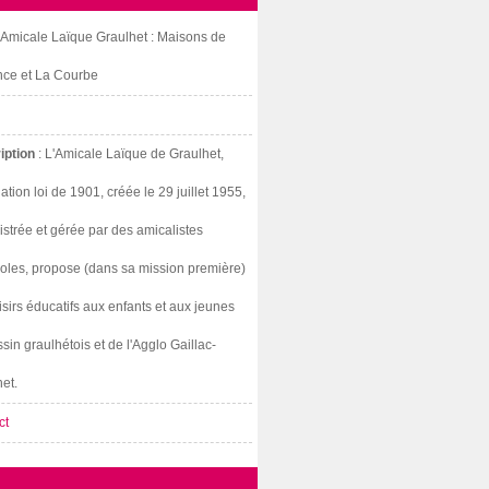
: Amicale Laïque Graulhet : Maisons de
nce et La Courbe
iption
: L'Amicale Laïque de Graulhet,
ation loi de 1901, créée le 29 juillet 1955,
strée et gérée par des amicalistes
oles, propose (dans sa mission première)
isirs éducatifs aux enfants et aux jeunes
sin graulhétois et de l'Agglo Gaillac-
et.
ct