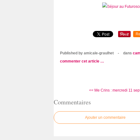
Re
Published by amicale-graulhet
-
dans
cam
commenter cet article
…
<< Me Crins : mercredi 11 sep
Commentaires
Ajouter un commentaire