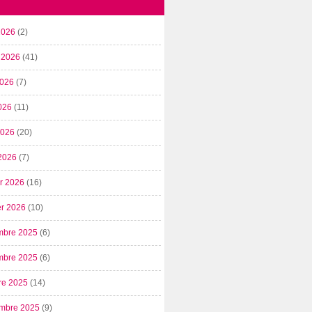
2026
(2)
t 2026
(41)
2026
(7)
026
(11)
 2026
(20)
2026
(7)
er 2026
(16)
er 2026
(10)
mbre 2025
(6)
mbre 2025
(6)
re 2025
(14)
mbre 2025
(9)