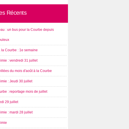
les Récents
au : un bus pour la Courbe depuis
ouleux
à la Courbe : 1e semaine
imie : vendredi 31 juillet
illées du mois d'août à la Courbe
imie : Jeudi 30 juillet
rbe : reportage mois de juillet
di 29 juillet
imie : mardi 28 juillet
nimie