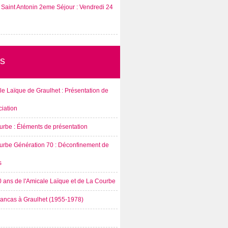
Saint Antonin 2eme Séjour : Vendredi 24
s
e Laïque de Graulhet : Présentation de
ciation
urbe : Éléments de présentation
urbe Génération 70 : Déconfinement de
s
0 ans de l'Amicale Laïque et de La Courbe
rancas à Graulhet (1955-1978)