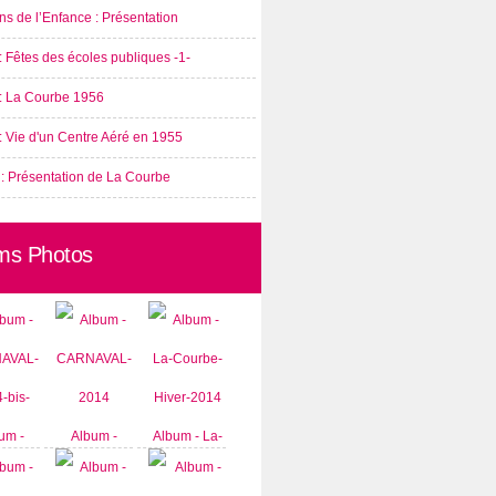
s de l’Enfance : Présentation
: Fêtes des écoles publiques -1-
 : La Courbe 1956
: Vie d'un Centre Aéré en 1955
 : Présentation de La Courbe
ms Photos
um -
Album -
Album - La-
AVAL-
CARNAVAL-
Courbe-