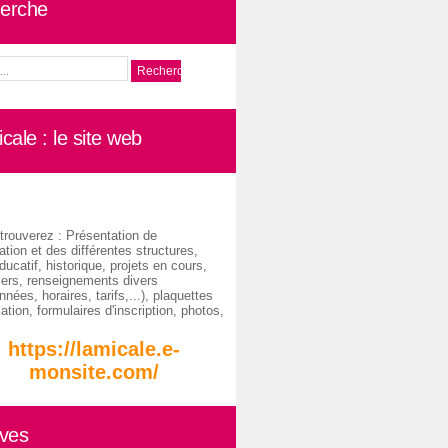
erche
cale : le site web
trouverez : Présentation de
ation et des différentes structures,
ducatif, historique, projets en cours,
iers, renseignements divers
nées, horaires, tarifs,...), plaquettes
ation, formulaires d'inscription, photos,
https://lamicale.e-
monsite.com/
ives