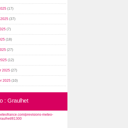
2025
(17)
t 2025
(37)
2025
(7)
025
(18)
 2025
(27)
2025
(12)
er 2025
(27)
er 2025
(10)
o : Graulhet
/meteofrance.com/previsions-meteo-
graulhet/81300