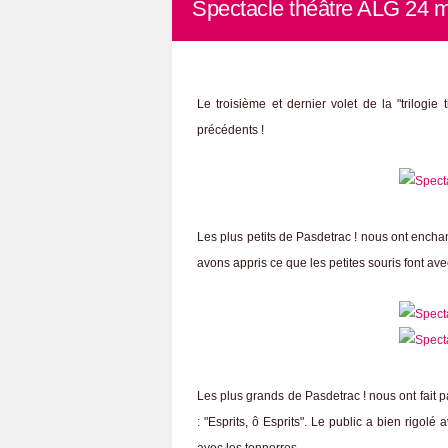
Spectacle théâtre ALG 24 m
Le troisième et dernier volet de la "trilog
précédents !
Les plus petits de Pasdetrac ! nous ont encha
avons appris ce que les petites souris font av
Les plus grands de Pasdetrac ! nous ont fait 
: "Esprits, ô Esprits". Le public a bien rigolé 