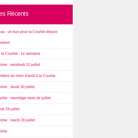
les Récents
au : un bus pour la Courbe depuis
ouleux
à la Courbe : 1e semaine
imie : vendredi 31 juillet
illées du mois d'août à la Courbe
imie : Jeudi 30 juillet
rbe : reportage mois de juillet
di 29 juillet
imie : mardi 28 juillet
nimie