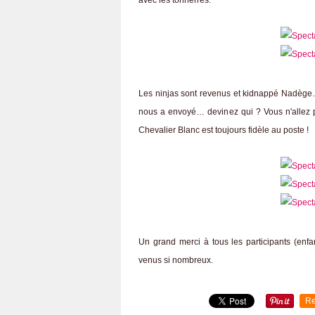
avec les tonnerres.
Les ninjas sont revenus et kidnappé Nadège…
nous a envoyé… devinez qui ? Vous n'allez p
Chevalier Blanc est toujours fidèle au poste !
Un grand merci à tous les participants (enfa
venus si nombreux.
Re