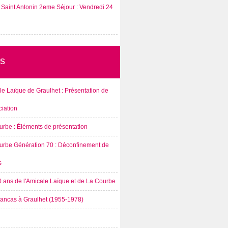
Saint Antonin 2eme Séjour : Vendredi 24
s
e Laïque de Graulhet : Présentation de
ciation
urbe : Éléments de présentation
urbe Génération 70 : Déconfinement de
s
0 ans de l'Amicale Laïque et de La Courbe
rancas à Graulhet (1955-1978)