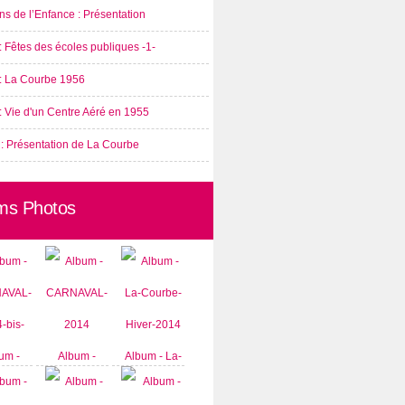
s de l’Enfance : Présentation
: Fêtes des écoles publiques -1-
 : La Courbe 1956
: Vie d'un Centre Aéré en 1955
 : Présentation de La Courbe
ms Photos
um -
Album -
Album - La-
AVAL-
CARNAVAL-
Courbe-