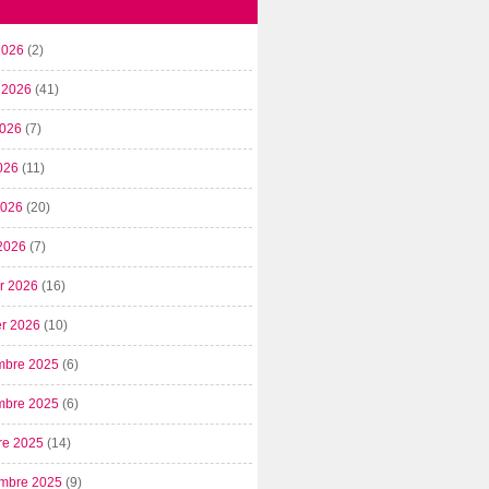
2026
(2)
t 2026
(41)
2026
(7)
026
(11)
 2026
(20)
2026
(7)
er 2026
(16)
er 2026
(10)
mbre 2025
(6)
mbre 2025
(6)
re 2025
(14)
mbre 2025
(9)