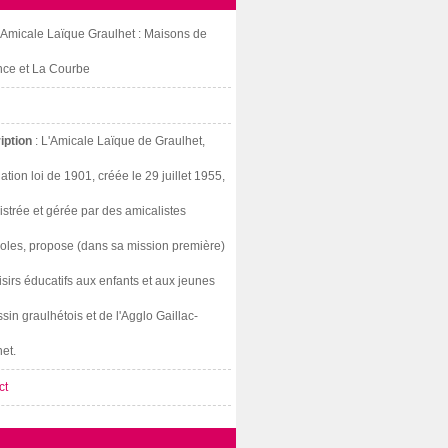
: Amicale Laïque Graulhet : Maisons de
nce et La Courbe
iption
: L'Amicale Laïque de Graulhet,
ation loi de 1901, créée le 29 juillet 1955,
strée et gérée par des amicalistes
oles, propose (dans sa mission première)
isirs éducatifs aux enfants et aux jeunes
sin graulhétois et de l'Agglo Gaillac-
et.
ct