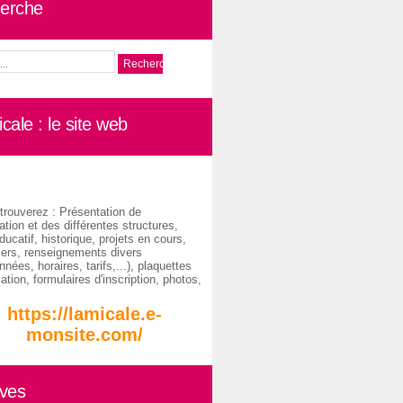
erche
cale : le site web
trouverez : Présentation de
ation et des différentes structures,
ducatif, historique, projets en cours,
iers, renseignements divers
nées, horaires, tarifs,...), plaquettes
ation, formulaires d'inscription, photos,
https://lamicale.e-
monsite.com/
ives