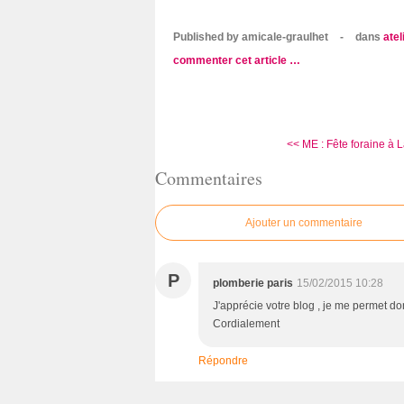
Published by amicale-graulhet
-
dans
atel
commenter cet article
…
<< ME : Fête foraine à 
Commentaires
Ajouter un commentaire
P
plomberie paris
15/02/2015 10:28
J'apprécie votre blog , je me permet donc
Cordialement
Répondre