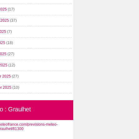
2025
(17)
t 2025
(37)
2025
(7)
025
(18)
 2025
(27)
2025
(12)
er 2025
(27)
er 2025
(10)
o : Graulhet
/meteofrance.com/previsions-meteo-
graulhet/81300