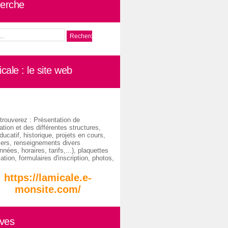
erche
cale : le site web
trouverez : Présentation de
ation et des différentes structures,
ducatif, historique, projets en cours,
iers, renseignements divers
nées, horaires, tarifs,...), plaquettes
ation, formulaires d'inscription, photos,
https://lamicale.e-
monsite.com/
ives