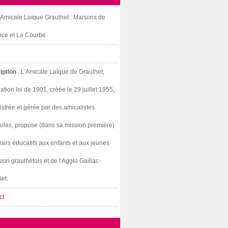
: Amicale Laïque Graulhet : Maisons de
nce et La Courbe
iption
: L'Amicale Laïque de Graulhet,
ation loi de 1901, créée le 29 juillet 1955,
strée et gérée par des amicalistes
oles, propose (dans sa mission première)
isirs éducatifs aux enfants et aux jeunes
sin graulhétois et de l'Agglo Gaillac-
et.
ct