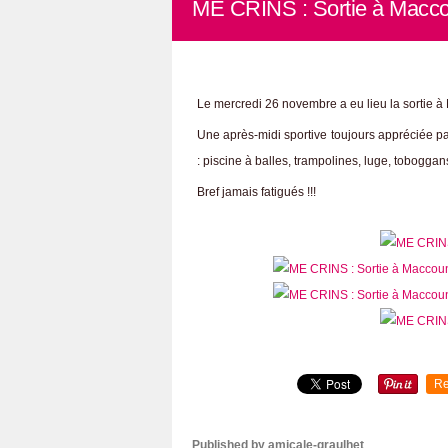
ME CRINS : Sortie à Macc
Le mercredi 26 novembre a eu lieu la sortie 
Une après-midi sportive toujours appréciée pa
: piscine à balles, trampolines, luge, tobogga
Bref jamais fatigués !!!
Re
Published by amicale-graulhet