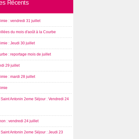
les Récents
imie : vendredi 31 juillet
illées du mois d'août à la Courbe
imie : Jeudi 30 juillet
rbe : reportage mois de juillet
di 29 juillet
imie : mardi 28 juillet
nimie
Saint Antonin 2eme Séjour : Vendredi 24
on : vendredi 24 juillet
Saint Antonin 2eme Séjour : Jeudi 23