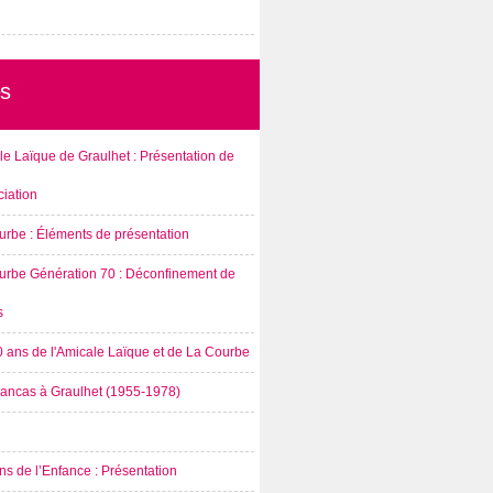
s
e Laïque de Graulhet : Présentation de
ciation
urbe : Éléments de présentation
urbe Génération 70 : Déconfinement de
s
0 ans de l'Amicale Laïque et de La Courbe
rancas à Graulhet (1955-1978)
s de l’Enfance : Présentation