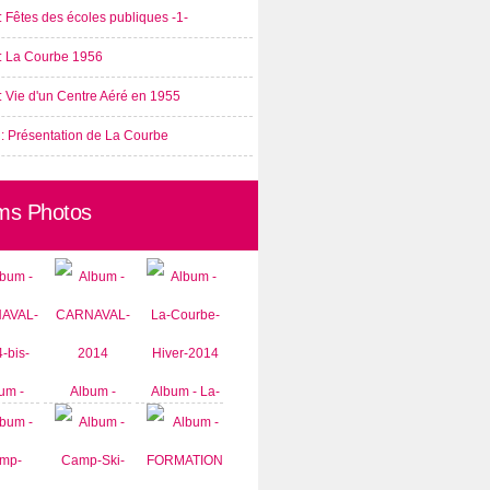
: Fêtes des écoles publiques -1-
 : La Courbe 1956
: Vie d'un Centre Aéré en 1955
 : Présentation de La Courbe
ms Photos
um -
Album -
Album - La-
AVAL-
CARNAVAL-
Courbe-
-bis-
2014
Hiver-2014