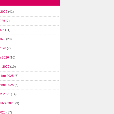
t 2026
(41)
2026
(7)
026
(11)
 2026
(20)
2026
(7)
er 2026
(16)
er 2026
(10)
mbre 2025
(6)
mbre 2025
(6)
re 2025
(14)
mbre 2025
(9)
2025
(17)