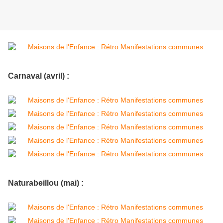
Carnaval (avril) :
Naturabeillou (mai) :