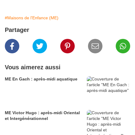
#Maisons de l'Enfance (ME)
Partager
Vous aimerez aussi
ME En Gach : après-midi aquatique
ME Victor Hugo : après-midi Oriental
et Intergénérationnel