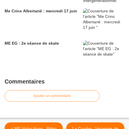
Me Crins Albertarié : mercredi 17 juin
ME EG : 2e séance de skate
Commentaires
Ajouter un commentaire
< ME Victor Hugo : Rétro
La Courbe : Vacances de