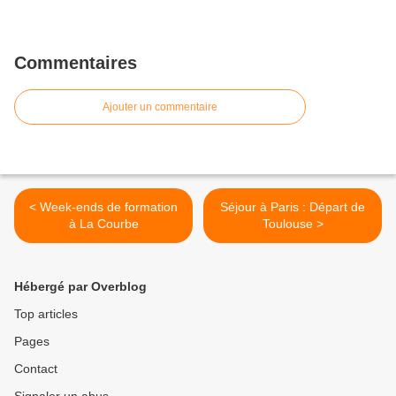
Commentaires
Ajouter un commentaire
< Week-ends de formation
Séjour à Paris : Départ de
à La Courbe
Toulouse >
Hébergé par Overblog
Top articles
Pages
Contact