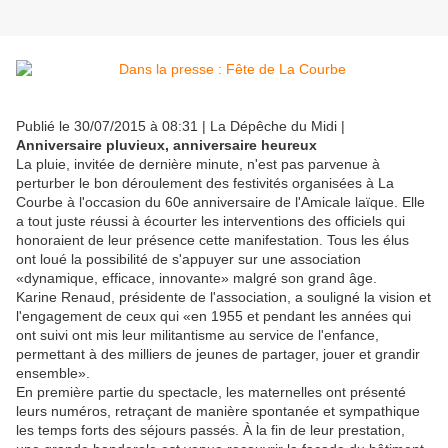
Publié le 30/07/2015 à 08:31 | La Dépêche du Midi |
Anniversaire pluvieux, anniversaire heureux
La pluie, invitée de dernière minute, n'est pas parvenue à
perturber le bon déroulement des festivités organisées à La
Courbe à l'occasion du 60e anniversaire de l'Amicale laïque. Elle
a tout juste réussi à écourter les interventions des officiels qui
honoraient de leur présence cette manifestation. Tous les élus
ont loué la possibilité de s'appuyer sur une association
«dynamique, efficace, innovante» malgré son grand âge.
Karine Renaud, présidente de l'association, a souligné la vision et
l'engagement de ceux qui «en 1955 et pendant les années qui
ont suivi ont mis leur militantisme au service de l'enfance,
permettant à des milliers de jeunes de partager, jouer et grandir
ensemble».
En première partie du spectacle, les maternelles ont présenté
leurs numéros, retraçant de manière spontanée et sympathique
les temps forts des séjours passés. À la fin de leur prestation,