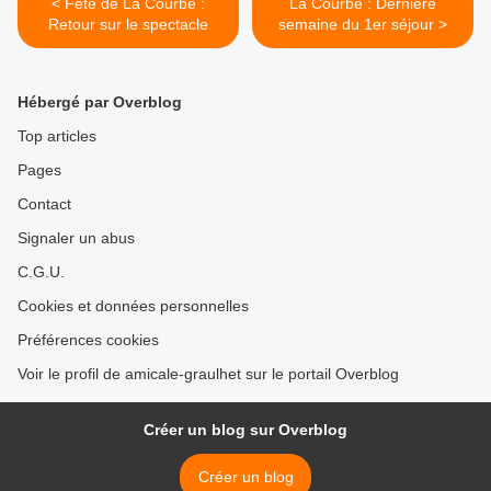
< Fête de La Courbe :
La Courbe : Dernière
Retour sur le spectacle
semaine du 1er séjour >
Hébergé par Overblog
Top articles
Pages
Contact
Signaler un abus
C.G.U.
Cookies et données personnelles
Préférences cookies
Voir le profil de amicale-graulhet sur le portail Overblog
Créer un blog sur Overblog
Créer un blog