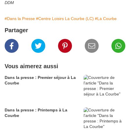
DDM
#Dans la Presse
#Centre Loisirs La Courbe (LC)
#La Courbe
Partager
Vous aimerez aussi
Dans la presse : Premier séjour à La
Courbe
Dans la presse : Printemps à La
Courbe