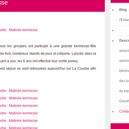
sse
Blog
l'Enfa
Descr
tous les groupes ont participé à une grande kermesse-fête
associ
le foot, nombreux stands de jeux et crêperie. Lancée dans la
admini
Quant à eux, les 6 ans ont effectué leur sortie poney.
ond séjour se sont retrouvées aujourd'hui sur La Courbe afin
bénév
des lo
du bas
Graulh
Conta