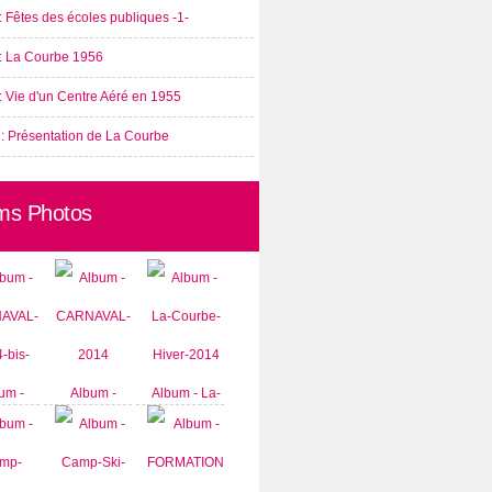
: Fêtes des écoles publiques -1-
 : La Courbe 1956
: Vie d'un Centre Aéré en 1955
 : Présentation de La Courbe
ms Photos
um -
Album -
Album - La-
AVAL-
CARNAVAL-
Courbe-
-bis-
2014
Hiver-2014