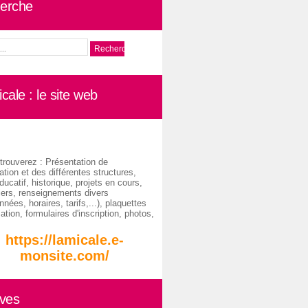
erche
cale : le site web
trouverez : Présentation de
ation et des différentes structures,
ducatif, historique, projets en cours,
iers, renseignements divers
nées, horaires, tarifs,...), plaquettes
ation, formulaires d'inscription, photos,
https://lamicale.e-
monsite.com/
ives