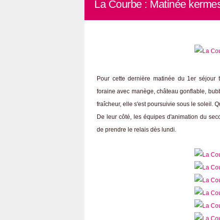
La Courbe : Matinée kerme
Pour cette dernière matinée du 1er séjour 
foraine avec manège, château gonflable, bubb
fraîcheur, elle s'est poursuivie sous le soleil. 
De leur côté, les équipes d'animation du sec
de prendre le relais dès lundi.