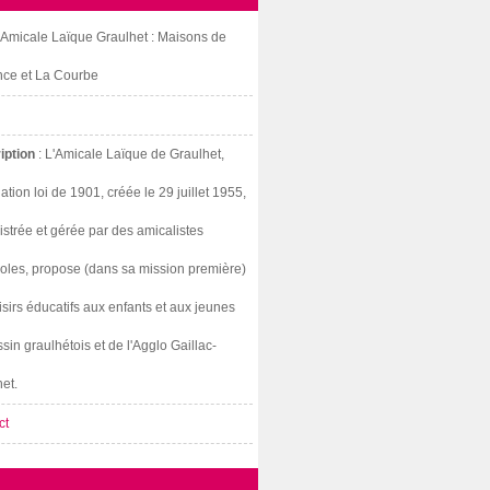
: Amicale Laïque Graulhet : Maisons de
nce et La Courbe
iption
: L'Amicale Laïque de Graulhet,
ation loi de 1901, créée le 29 juillet 1955,
strée et gérée par des amicalistes
oles, propose (dans sa mission première)
isirs éducatifs aux enfants et aux jeunes
sin graulhétois et de l'Agglo Gaillac-
et.
ct