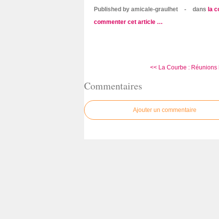
Published by amicale-graulhet
-
dans
la 
commenter cet article
…
<< La Courbe : Réunions b
Commentaires
Ajouter un commentaire