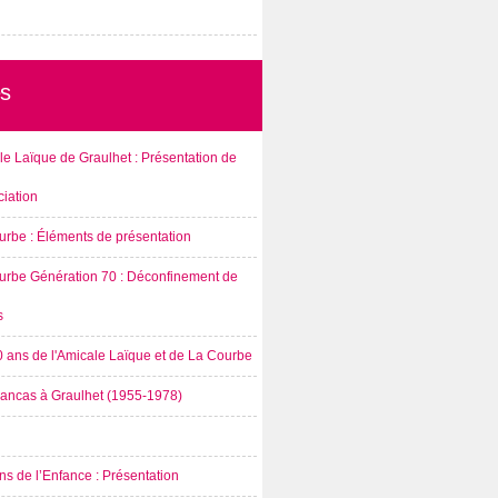
s
e Laïque de Graulhet : Présentation de
ciation
urbe : Éléments de présentation
urbe Génération 70 : Déconfinement de
s
0 ans de l'Amicale Laïque et de La Courbe
rancas à Graulhet (1955-1978)
s de l’Enfance : Présentation