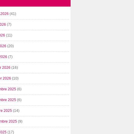
t 2026
(41)
2026
(7)
026
(11)
 2026
(20)
2026
(7)
er 2026
(16)
er 2026
(10)
mbre 2025
(6)
mbre 2025
(6)
re 2025
(14)
mbre 2025
(9)
2025
(17)