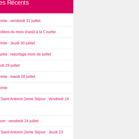
les Récents
imie : vendredi 31 juillet
illées du mois d'août à la Courbe
imie : Jeudi 30 juillet
rbe : reportage mois de juillet
di 29 juillet
imie : mardi 28 juillet
nimie
Saint Antonin 2eme Séjour : Vendredi 24
on : vendredi 24 juillet
Saint Antonin 2eme Séjour : Jeudi 23