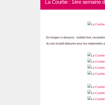
La Courbe : 1ère semaine d
En images ci-dessous : bubble foot, escalarbre
du soir et petit déjeuner pour les maternelles 