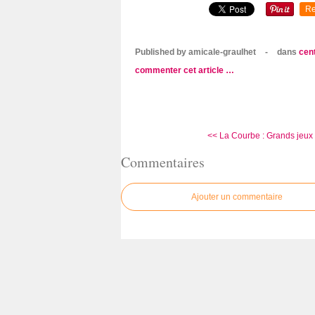
Re
Published by amicale-graulhet
-
dans
cent
commenter cet article
…
<< La Courbe : Grands jeux
Commentaires
Ajouter un commentaire