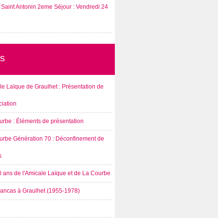
Saint Antonin 2eme Séjour : Vendredi 24
s
e Laïque de Graulhet : Présentation de
ciation
urbe : Éléments de présentation
urbe Génération 70 : Déconfinement de
s
0 ans de l'Amicale Laïque et de La Courbe
rancas à Graulhet (1955-1978)