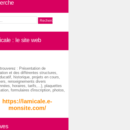
erche
cale : le site web
trouverez : Présentation de
ation et des différentes structures,
ducatif, historique, projets en cours,
iers, renseignements divers
nées, horaires, tarifs,...), plaquettes
ation, formulaires d'inscription, photos,
https://lamicale.e-
monsite.com/
ives