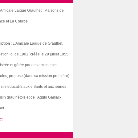
: Amicale Laïque Graulhet : Maisons de
nce et La Courbe
iption
: L'Amicale Laïque de Graulhet,
ation loi de 1901, créée le 29 juillet 1955,
strée et gérée par des amicalistes
oles, propose (dans sa mission première)
isirs éducatifs aux enfants et aux jeunes
sin graulhétois et de l'Agglo Gaillac-
et.
ct