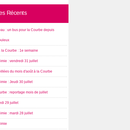
les Récents
au : un bus pour la Courbe depuis
ouleux
à la Courbe : 1e semaine
imie : vendredi 31 juillet
illées du mois d'août à la Courbe
imie : Jeudi 30 juillet
rbe : reportage mois de juillet
di 29 juillet
imie : mardi 28 juillet
nimie