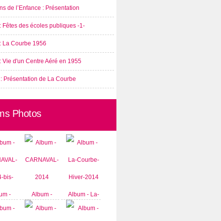
s de l’Enfance : Présentation
: Fêtes des écoles publiques -1-
 : La Courbe 1956
: Vie d'un Centre Aéré en 1955
 : Présentation de La Courbe
ms Photos
um -
Album -
Album - La-
AVAL-
CARNAVAL-
Courbe-