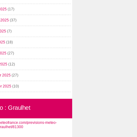
2025
(17)
t 2025
(37)
2025
(7)
025
(18)
 2025
(27)
2025
(12)
er 2025
(27)
er 2025
(10)
o : Graulhet
/meteofrance.com/previsions-meteo-
graulhet/81300