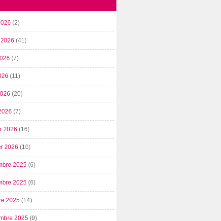
2026
(2)
t 2026
(41)
2026
(7)
026
(11)
 2026
(20)
2026
(7)
er 2026
(16)
er 2026
(10)
mbre 2025
(6)
mbre 2025
(6)
re 2025
(14)
mbre 2025
(9)