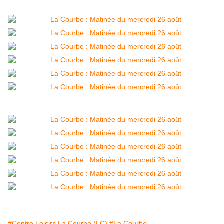
#Centre Loisirs La Courbe (LC)
#La Courbe