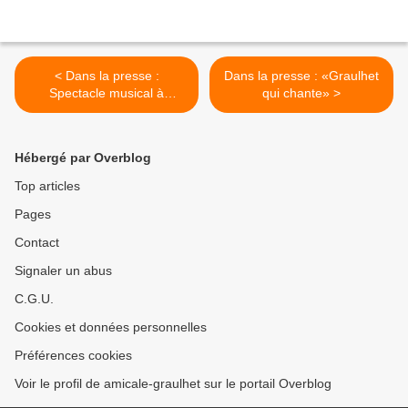
< Dans la presse :
Dans la presse : «Graulhet
Spectacle musical à
qui chante» >
Florentin
Hébergé par Overblog
Top articles
Pages
Contact
Signaler un abus
C.G.U.
Cookies et données personnelles
Préférences cookies
Voir le profil de amicale-graulhet sur le portail Overblog