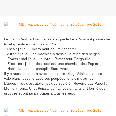
Le matin c’est : « Dis-moi, est-ce que le Père Noël est passé chez
toi et qu’est-ce que tu as eu ? »
- Théa : j’ai eu 1 micro pour pouvoir chanter.
– Alizée : j’ai eu une machine à dessin, la reine des neiges.
– Elyass : moi j’ai eu un livre « Professeur Gargouille ».
– Elise : moi j’ai eu des bottines, une chemise, des Popits.
– Naël : j’ai eu une panoplie Stars wars.
Il y a aussi Jonathan avec son pistolet Slug, Vitalina avec son
vélo blanc, Justine avec ses poupées, et plein d’autres...
L’après-midi, c’est atelier jeux de société : Réveille pas Papa ! ,
Memory, Lynx, Uno, Puissance 4… Les enfants ont formé des
groupes et ont pu participer à tous les jeux.