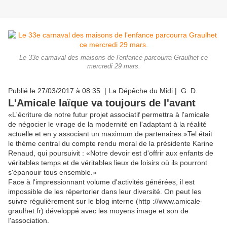
Le 33e carnaval des maisons de l'enfance parcourra Graulhet ce
mercredi 29 mars.
Publié le 27/03/2017 à 08:35 | La Dépêche du Midi | G. D.
L'Amicale laïque va toujours de l'avant
«L'écriture de notre futur projet associatif permettra à l'amicale
de négocier le virage de la modernité en l'adaptant à la réalité
actuelle et en y associant un maximum de partenaires.»Tel était
le thème central du compte rendu moral de la présidente Karine
Renaud, qui poursuivit : «Notre devoir est d'offrir aux enfants de
véritables temps et de véritables lieux de loisirs où ils pourront
s'épanouir tous ensemble.»
Face à l'impressionnant volume d'activités générées, il est
impossible de les répertorier dans leur diversité. On peut les
suivre régulièrement sur le blog interne (http ://www.amicale-
graulhet.fr) développé avec les moyens image et son de
l'association.