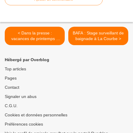
< Dans la presse :
BAFA : Stage surveillant de
vacances de printemps à
baignade à La Courbe >
La Courbe
Hébergé par Overblog
Top articles
Pages
Contact
Signaler un abus
C.G.U.
Cookies et données personnelles
Préférences cookies