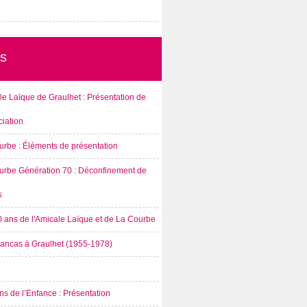
s
e Laïque de Graulhet : Présentation de
ciation
urbe : Éléments de présentation
urbe Génération 70 : Déconfinement de
s
0 ans de l'Amicale Laïque et de La Courbe
rancas à Graulhet (1955-1978)
s de l’Enfance : Présentation