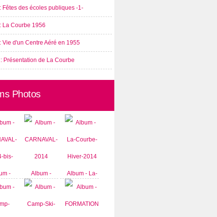
: Fêtes des écoles publiques -1-
 : La Courbe 1956
: Vie d'un Centre Aéré en 1955
 : Présentation de La Courbe
ms Photos
um -
Album -
Album - La-
AVAL-
CARNAVAL-
Courbe-
-bis-
2014
Hiver-2014