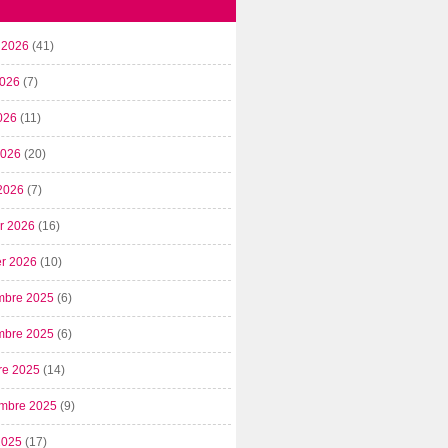
t 2026
(41)
2026
(7)
026
(11)
 2026
(20)
2026
(7)
er 2026
(16)
er 2026
(10)
mbre 2025
(6)
mbre 2025
(6)
re 2025
(14)
mbre 2025
(9)
2025
(17)