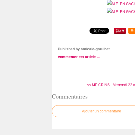
Re
Published by amicale-graulhet
commenter cet article
…
<< ME CRINS - Mercredi 22 ma
Commentaires
Ajouter un commentaire