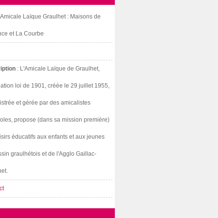
: Amicale Laïque Graulhet : Maisons de
nce et La Courbe
iption
: L'Amicale Laïque de Graulhet,
ation loi de 1901, créée le 29 juillet 1955,
strée et gérée par des amicalistes
oles, propose (dans sa mission première)
isirs éducatifs aux enfants et aux jeunes
sin graulhétois et de l'Agglo Gaillac-
et.
ct