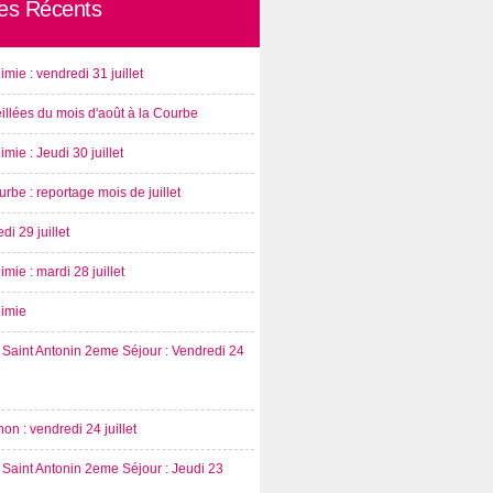
les Récents
imie : vendredi 31 juillet
illées du mois d'août à la Courbe
imie : Jeudi 30 juillet
rbe : reportage mois de juillet
di 29 juillet
imie : mardi 28 juillet
nimie
Saint Antonin 2eme Séjour : Vendredi 24
on : vendredi 24 juillet
Saint Antonin 2eme Séjour : Jeudi 23