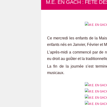
M.E. EN GACH : FETE D
Ce mercredi les enfants de la Mais
enfants nés en Janvier, Février et M
L’après-midi a commencé par de n
eu droit au goûter et la traditionnell
La fin de la journée s’est termi
musicaux.