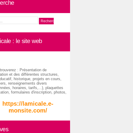
erche
cale : le site web
trouverez : Présentation de
ation et des différentes structures,
ducatif, historique, projets en cours,
iers, renseignements divers
nées, horaires, tarifs,...), plaquettes
ation, formulaires d'inscription, photos,
https://lamicale.e-
monsite.com/
ives