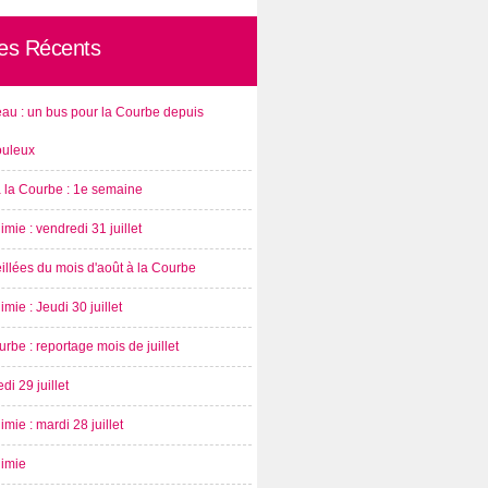
les Récents
au : un bus pour la Courbe depuis
ouleux
à la Courbe : 1e semaine
imie : vendredi 31 juillet
illées du mois d'août à la Courbe
imie : Jeudi 30 juillet
rbe : reportage mois de juillet
di 29 juillet
imie : mardi 28 juillet
nimie