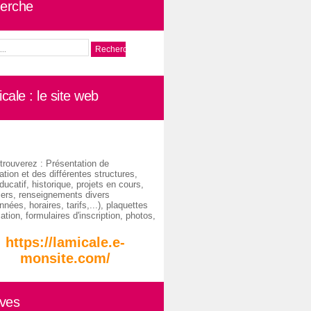
erche
cale : le site web
trouverez : Présentation de
ation et des différentes structures,
ducatif, historique, projets en cours,
iers, renseignements divers
nées, horaires, tarifs,...), plaquettes
ation, formulaires d'inscription, photos,
https://lamicale.e-
monsite.com/
ives