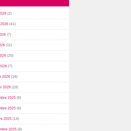
2026
(2)
t 2026
(41)
2026
(7)
026
(11)
 2026
(20)
2026
(7)
er 2026
(16)
er 2026
(10)
mbre 2025
(6)
mbre 2025
(6)
re 2025
(14)
mbre 2025
(9)