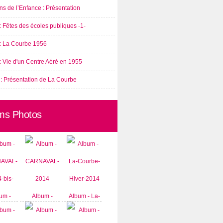
s de l’Enfance : Présentation
: Fêtes des écoles publiques -1-
 : La Courbe 1956
: Vie d'un Centre Aéré en 1955
 : Présentation de La Courbe
ms Photos
um -
Album -
Album - La-
AVAL-
CARNAVAL-
Courbe-