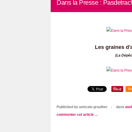
Dans la Presse : Pasdetrac! 
Les graines d'
(La Dépêch
Re
Published by amicale-graulhet
-
dans
atel
commenter cet article
…