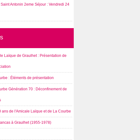
Saint Antonin 2eme Séjour : Vendredi 24
s
e Laïque de Graulhet : Présentation de
ciation
urbe : Éléments de présentation
urbe Génération 70 : Déconfinement de
s
0 ans de l'Amicale Laïque et de La Courbe
rancas à Graulhet (1955-1978)