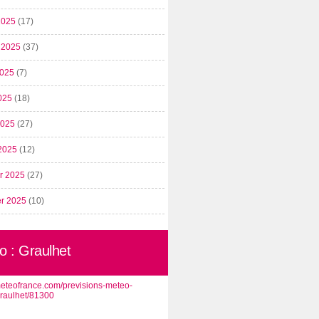
2025
(17)
t 2025
(37)
2025
(7)
025
(18)
 2025
(27)
2025
(12)
er 2025
(27)
er 2025
(10)
o : Graulhet
/meteofrance.com/previsions-meteo-
graulhet/81300