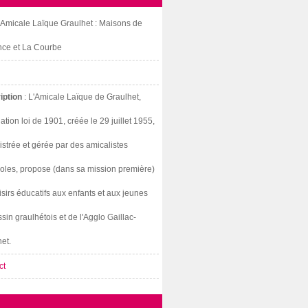
: Amicale Laïque Graulhet : Maisons de
nce et La Courbe
iption
: L'Amicale Laïque de Graulhet,
ation loi de 1901, créée le 29 juillet 1955,
strée et gérée par des amicalistes
oles, propose (dans sa mission première)
isirs éducatifs aux enfants et aux jeunes
sin graulhétois et de l'Agglo Gaillac-
et.
ct