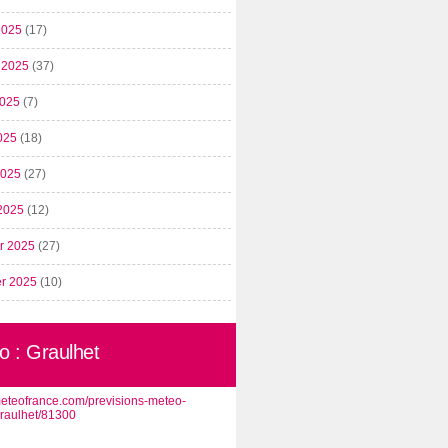
2025
(17)
t 2025
(37)
2025
(7)
025
(18)
 2025
(27)
2025
(12)
er 2025
(27)
er 2025
(10)
o : Graulhet
/meteofrance.com/previsions-meteo-
graulhet/81300