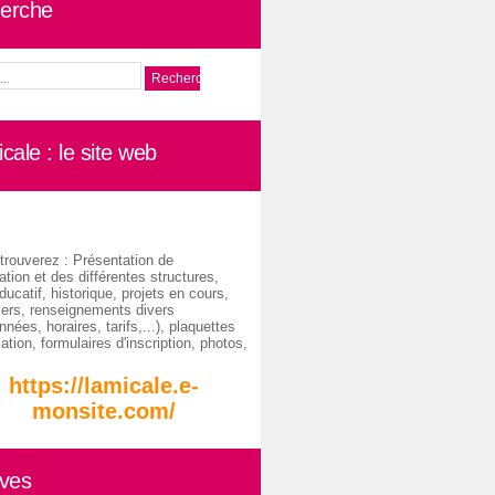
erche
cale : le site web
trouverez : Présentation de
ation et des différentes structures,
ducatif, historique, projets en cours,
iers, renseignements divers
nées, horaires, tarifs,...), plaquettes
ation, formulaires d'inscription, photos,
https://lamicale.e-
monsite.com/
ives