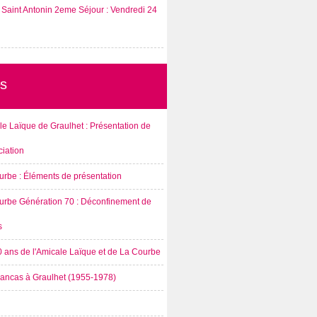
Saint Antonin 2eme Séjour : Vendredi 24
s
e Laïque de Graulhet : Présentation de
ciation
urbe : Éléments de présentation
urbe Génération 70 : Déconfinement de
s
0 ans de l'Amicale Laïque et de La Courbe
rancas à Graulhet (1955-1978)