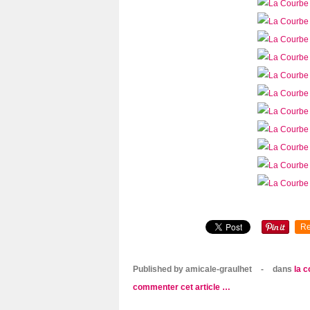
Re
Published by amicale-graulhet
-
dans
la 
commenter cet article
…