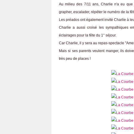
Au milieu des 7/11 ans, Charlie n'a eu que 
grapher, escalader, répéter le numéro de la fête,
Les préados ont également invité Charlie à leur
Charlie a aussi croisé les sympathiques em
éclairages pour la fête du 1° séjour.
Car Charlie, il y sera au repas-spectacle "Ame
Mais si ses parents veulent manger, ils doiv
très peu de places !