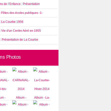
s de l’Enfance : Présentation
: Fêtes des écoles publiques -1-
 : La Courbe 1956
: Vie d'un Centre Aéré en 1955
 : Présentation de La Courbe
ms Photos
um -
Album -
Album - La-
AVAL-
CARNAVAL-
Courbe-