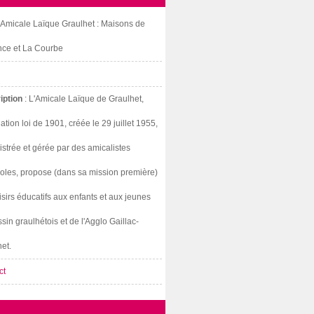
: Amicale Laïque Graulhet : Maisons de
nce et La Courbe
iption
: L'Amicale Laïque de Graulhet,
ation loi de 1901, créée le 29 juillet 1955,
strée et gérée par des amicalistes
oles, propose (dans sa mission première)
isirs éducatifs aux enfants et aux jeunes
sin graulhétois et de l'Agglo Gaillac-
et.
ct