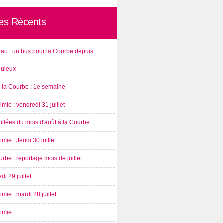
les Récents
au : un bus pour la Courbe depuis
ouleux
à la Courbe : 1e semaine
imie : vendredi 31 juillet
illées du mois d'août à la Courbe
imie : Jeudi 30 juillet
rbe : reportage mois de juillet
di 29 juillet
imie : mardi 28 juillet
nimie