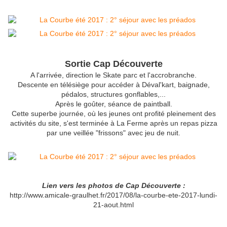
Sortie Cap Découverte
A l'arrivée, direction le Skate parc et l'accrobranche.
Descente en télésiège pour accéder à Déval'kart, baignade,
pédalos, structures gonflables,...
Après le goûter, séance de paintball.
Cette superbe journée, où les jeunes ont profité pleinement des
activités du site, s'est terminée à La Ferme après un repas pizza
par une veillée "frissons" avec jeu de nuit.
Lien vers les photos de Cap Découverte :
http://www.amicale-graulhet.fr/2017/08/la-courbe-ete-2017-lundi-
21-aout.html