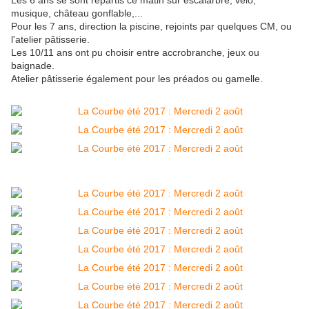
Les 6 ans se sont répartis ce matin sur escalarbre, vélo,
musique, château gonflable,...
Pour les 7 ans, direction la piscine, rejoints par quelques CM, ou
l'atelier pâtisserie.
Les 10/11 ans ont pu choisir entre accrobranche, jeux ou
baignade.
Atelier pâtisserie également pour les préados ou gamelle.