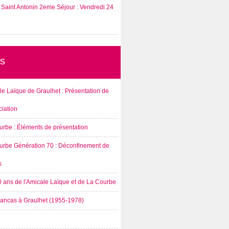
Saint Antonin 2eme Séjour : Vendredi 24
s
e Laïque de Graulhet : Présentation de
ciation
urbe : Éléments de présentation
urbe Génération 70 : Déconfinement de
s
0 ans de l'Amicale Laïque et de La Courbe
rancas à Graulhet (1955-1978)