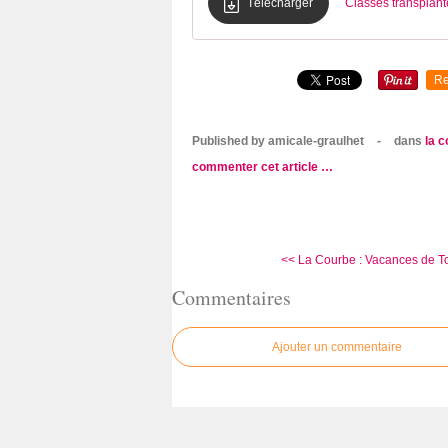
Télécharger
Classes transplan
Re
Published by amicale-graulhet
-
dans
la 
commenter cet article
…
<< La Courbe : Vacances de To
Commentaires
Ajouter un commentaire