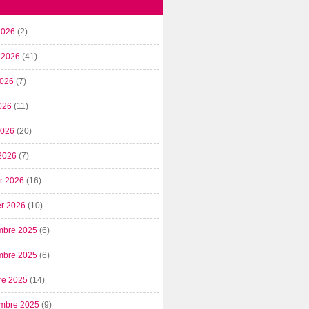
2026
(2)
t 2026
(41)
2026
(7)
026
(11)
 2026
(20)
2026
(7)
er 2026
(16)
er 2026
(10)
mbre 2025
(6)
mbre 2025
(6)
re 2025
(14)
mbre 2025
(9)