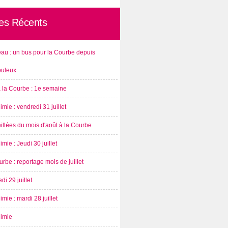
les Récents
au : un bus pour la Courbe depuis
ouleux
à la Courbe : 1e semaine
imie : vendredi 31 juillet
illées du mois d'août à la Courbe
imie : Jeudi 30 juillet
rbe : reportage mois de juillet
di 29 juillet
imie : mardi 28 juillet
nimie