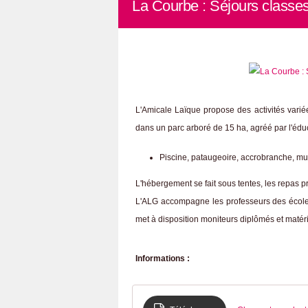
La Courbe : Séjours classe
L'Amicale Laïque propose des activités varié
dans un parc arboré de 15 ha, agréé par l'éduc
Piscine, pataugeoire, accrobranche, mur
L'hébergement se fait sous tentes, les repas pr
L'ALG accompagne les professeurs des écoles 
met à disposition moniteurs diplômés et matéri
Informations :