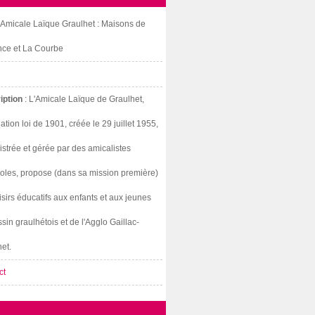
: Amicale Laïque Graulhet : Maisons de
nce et La Courbe
iption
: L'Amicale Laïque de Graulhet,
ation loi de 1901, créée le 29 juillet 1955,
strée et gérée par des amicalistes
oles, propose (dans sa mission première)
isirs éducatifs aux enfants et aux jeunes
sin graulhétois et de l'Agglo Gaillac-
et.
ct