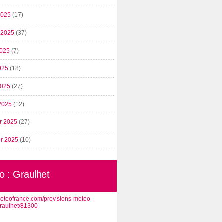
2025
(17)
t 2025
(37)
2025
(7)
025
(18)
 2025
(27)
2025
(12)
er 2025
(27)
er 2025
(10)
o : Graulhet
/meteofrance.com/previsions-meteo-
graulhet/81300