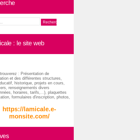
erche
cale : le site web
trouverez : Présentation de
ation et des différentes structures,
ducatif, historique, projets en cours,
iers, renseignements divers
nées, horaires, tarifs,...), plaquettes
ation, formulaires d'inscription, photos,
https://lamicale.e-
monsite.com/
ives