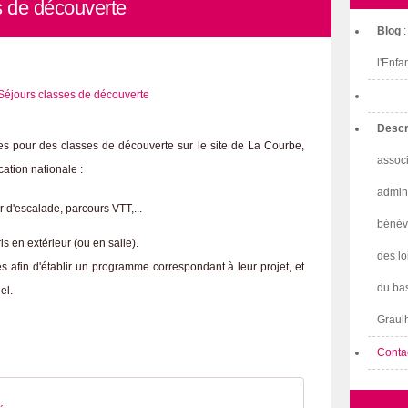
s de découverte
Blog
l'Enfa
Descr
es pour des classes de découverte sur le site de La Courbe,
associ
ation nationale :
admini
 d'escalade, parcours VTT,...
bénév
is en extérieur (ou en salle).
des lo
afin d'établir un programme correspondant à leur projet, et
du bas
el.
Graulh
Conta