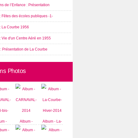
s de l’Enfance : Présentation
: Fêtes des écoles publiques -1-
 : La Courbe 1956
: Vie d'un Centre Aéré en 1955
 : Présentation de La Courbe
ms Photos
um -
Album -
Album - La-
AVAL-
CARNAVAL-
Courbe-